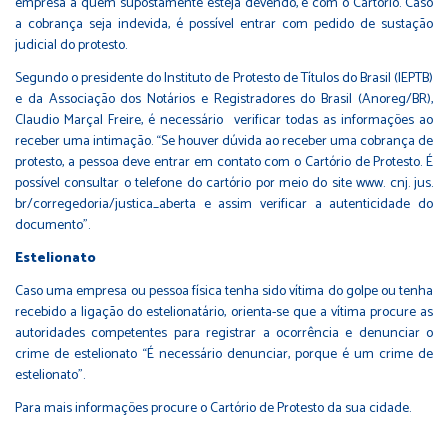
empresa a quem supostamente esteja devendo, e com o Cartório. Caso
a cobrança seja indevida, é possível entrar com pedido de sustação
judicial do protesto.
Segundo o presidente do Instituto de Protesto de Títulos do Brasil (IEPTB)
e da Associação dos Notários e Registradores do Brasil (Anoreg/BR),
Claudio Marçal Freire, é necessário verificar todas as informações ao
receber uma intimação. “Se houver dúvida ao receber uma cobrança de
protesto, a pessoa deve entrar em contato com o Cartório de Protesto. É
possível consultar o telefone do cartório por meio do site www. cnj. jus.
br/corregedoria/justica_aberta e assim verificar a autenticidade do
documento”.
Estelionato
Caso uma empresa ou pessoa física tenha sido vítima do golpe ou tenha
recebido a ligação do estelionatário, orienta-se que a vítima procure as
autoridades competentes para registrar a ocorrência e denunciar o
crime de estelionato “É necessário denunciar, porque é um crime de
estelionato”.
Para mais informações procure o Cartório de Protesto da sua cidade.