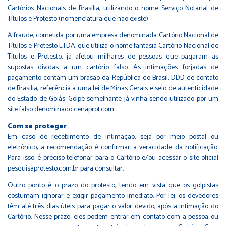
Cartórios Nacionais de Brasília, utilizando o nome Serviço Notarial de
Títulos e Protesto (nomenclatura que não existe).
A fraude, cometida por uma empresa denominada Cartório Nacional de
Títulos e Protesto LTDA, que utiliza o nome fantasia Cartório Nacional de
Títulos e Protesto, já afetou milhares de pessoas que pagaram as
supostas dívidas a um cartório falso. As intimações forjadas de
pagamento contam um brasão da República do Brasil, DDD de contato
de Brasília, referência a uma lei de Minas Gerais e selo de autenticidade
do Estado de Goiás. Golpe semelhante já vinha sendo utilizado por um
site falso denominado cenaprot.com.
Com se proteger
Em caso de recebimento de intimação, seja por meio postal ou
eletrônico, a recomendação é confirmar a veracidade da notificação.
Para isso, é preciso telefonar para o Cartório e/ou acessar o site oficial
pesquisaprotesto.com.br para consultar.
Outro ponto é o prazo do protesto, tendo em vista que os golpistas
costumam ignorar e exigir pagamento imediato. Por lei, os devedores
têm até três dias úteis para pagar o valor devido, após a intimação do
Cartório. Nesse prazo, eles podem entrar em contato com a pessoa ou