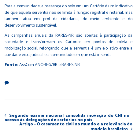
Para a comunidade, a presença do selo em um Cartório é um indicativo
de que aquela serventia não se limita à função registral e notarial, mas
também atua em prol da cidadania, do meio ambiente e do
desenvolvimento sustentável.
As campanhas anuais da RARES-NR são abertas à participação da
sociedade e transformam os Cartórios em pontos de coleta e
mobilização social, reforçando que a serventia é um elo ativo entre a
atividade extrajudicial e a comunidade em que está inserida.
Fonte:
AssCom ANOREG/BR e RARES-NR
Segundo exame nacional consolida inovação do CNJ no
acesso às delegações de cartórios no país
Artigo – O casamento civil no mundo e a relevância do
modelo brasileiro