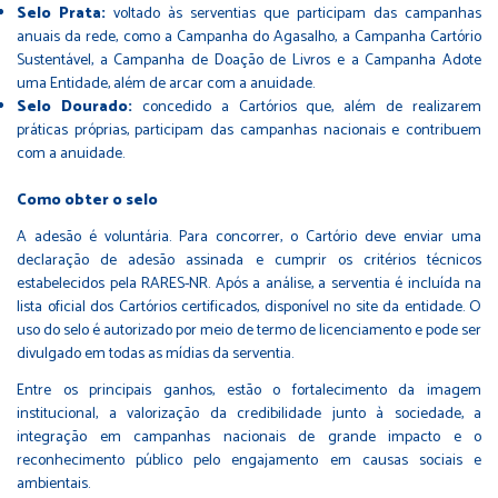
Selo Prata:
voltado às serventias que participam das campanhas
anuais da rede, como a Campanha do Agasalho, a Campanha Cartório
Sustentável, a Campanha de Doação de Livros e a Campanha Adote
uma Entidade, além de arcar com a anuidade.
Selo Dourado:
concedido a Cartórios que, além de realizarem
práticas próprias, participam das campanhas nacionais e contribuem
com a anuidade.
Como obter o selo
A adesão é voluntária. Para concorrer, o Cartório deve enviar uma
declaração de adesão assinada e cumprir os critérios técnicos
estabelecidos pela RARES-NR. Após a análise, a serventia é incluída na
lista oficial dos Cartórios certificados, disponível no site da entidade. O
uso do selo é autorizado por meio de termo de licenciamento e pode ser
divulgado em todas as mídias da serventia.
Entre os principais ganhos, estão o fortalecimento da imagem
institucional, a valorização da credibilidade junto à sociedade, a
integração em campanhas nacionais de grande impacto e o
reconhecimento público pelo engajamento em causas sociais e
ambientais.