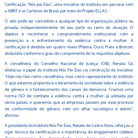
Certificação “Nós por Elas”, uma iniciativa do Instituto, em parceria com
a ABNT e os Cartórios do Brasil, por meio do Projeto ELLAS.
O selo pode ser concedido a qualquer tipo de organização, pública ou
privada, independentemente de seu porte ou ramo de atuação. O
objetivo é reconhecer o comprometimento institucional com a
prevenção e o enfrentamento da violência contra a mulher. A
certificação é dividida em quatro níveis (Platina, Ouro, Prata e Bronze),
atribuídos conforme o grau de cumprimento de 14 requisitos objetivos.
A conselheira do Conselho Nacional de Justiça (CNJ), Renata Gil,
destacou o papel do Instituto Nós Por Elas na construção da iniciativa.
“Hoje não falo como conselheira, mas como representante do Instituto.
O que estamos propondo é o letramento da sociedade sobre a violência
de gênero e o fortalecimento dos canais de denúncia. Criamos uma
norma ISO de combate à violência contra a mulher, já adotada por
vários países, e queremos que as empresas passem por esse processo
de conformidade de gênero, com um olhar sociológico e atento”,
afirmou.
A presidente do Instituto Nós Por Elas, Natalie de Castro Alves, reforçou o
rigor técnico da certificação e a importância do engajamento coletivo.