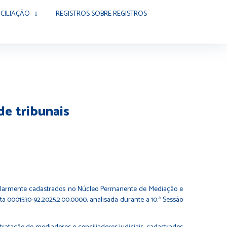
CILIAÇÃO
REGISTROS SOBRE REGISTROS
e tribunais
regularmente cadastrados no Núcleo Permanente de Mediação e
ta 0001530-92.2025.2.00.0000, analisada durante a 10.ª Sessão