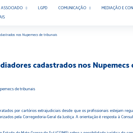
 ASSOCIADO
LGPD
COMUNICAÇÃO
MEDIAÇÃO E CON
AIS
adastrados nos Nupemecs de tribunais
diadores cadastrados nos Nupemecs d
ratados por cartórios extrajudiciais desde que os profissionais estejam 
zados pela Corregedoria-Geral da Justiça. A orientação é resposta à Consul