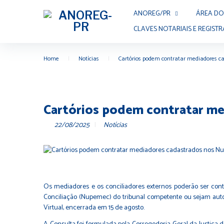
ANOREG/PR
ÁREA DO
CLAVES NOTARIAIS E REGISTR
Home
|
Notícias
|
Cartórios podem contratar mediadores c
Cartórios podem contratar me
22/08/2025
Notícias
Os mediadores e os conciliadores externos poderão ser cont
Conciliação (Nupemec) do tribunal competente ou sejam autori
Virtual, encerrada em 15 de agosto.