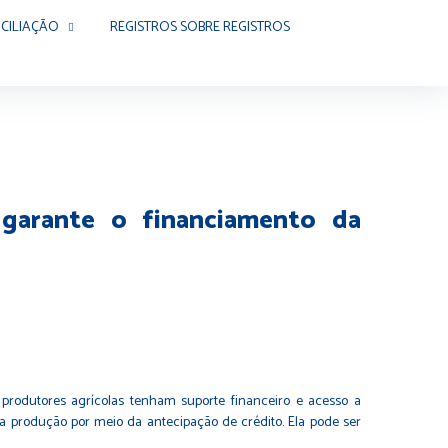
CILIAÇÃO
REGISTROS SOBRE REGISTROS
 garante o financiamento da
rodutores agrícolas tenham suporte financeiro e acesso a
da produção por meio da antecipação de crédito. Ela pode ser