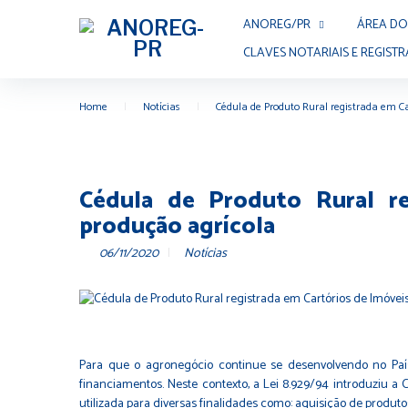
ANOREG/PR
ÁREA DO
CLAVES NOTARIAIS E REGISTR
Home
|
Notícias
|
Cédula de Produto Rural registrada em C
Cédula de Produto Rural re
produção agrícola
06/11/2020
Notícias
Para que o agronegócio continue se desenvolvendo no Paí
financiamentos. Neste contexto, a Lei 8.929/94 introduziu a
utilizada para diversas finalidades como: aquisição de produt