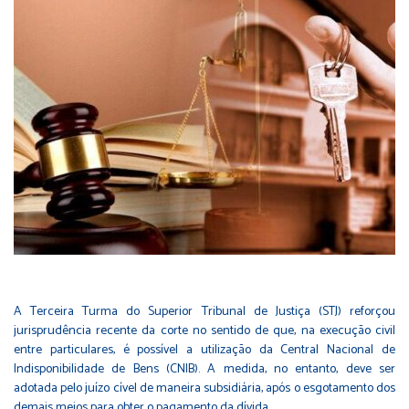
A Terceira Turma do Superior Tribunal de Justiça (STJ) reforçou
jurisprudência recente da corte no sentido de que, na execução civil
entre particulares, é possível a utilização da Central Nacional de
Indisponibilidade de Bens (CNIB). A medida, no entanto, deve ser
adotada pelo juízo cível de maneira subsidiária, após o esgotamento dos
demais meios para obter o pagamento da dívida.