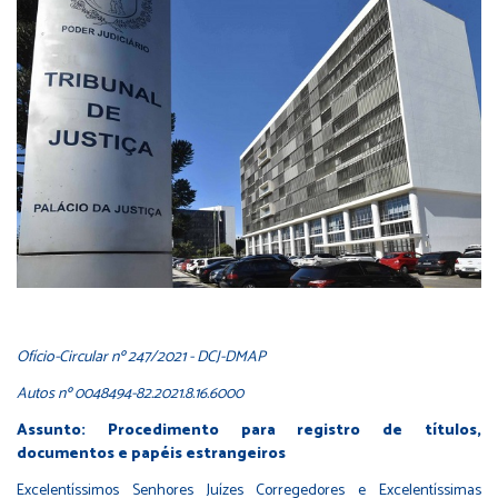
Ofício-Circular nº 247/2021 - DCJ-DMAP
Autos nº 0048494-82.2021.8.16.6000
Assunto: Procedimento para registro de títulos,
documentos e papéis estrangeiros
Excelentíssimos Senhores Juízes Corregedores e Excelentíssimas