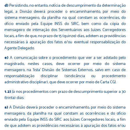
d)
Persistindo, no entanto, notícia de descumprimento da determinação
legal, a Divisão deverá proceder o encaminhamento, por meio do
sistema mensageiro, da planilha na qual constam as ocorrências, do
ofício enviado pela Equipe INSS do SIRC, bem como da cópia do
mensageiro de intimação dos Serventuários aos Juízes Corregedores
locais, a fim de que, no prazo de 15 (quinze) dias, adotem as providências
necessárias à apuração dos fatos e/ou eventual responsabilização do
Agente Delegado.
e)
A comunicação sobre o procedimento que vier a ser adotado pelo
magistrado, nestes casos, deve ocorrer por meio do sistema
mensageiro, na 'lista' Divisão de Sistemas Externos, salvo em caso de
responsabilização disciplinar (sindicância ou procedimento
administrativo disciplinar), que deve ocorrer por meio de Carta CGJ.
1.2)
Já nos procedimentos com prazo de descumprimento superior a 30
(trinta) dias:
a)
A Divisão deverá proceder o encaminhamento, por meio do sistema
mensageiro, da planilha na qual constam as ocorrências e do ofício
enviado pela Equipe INSS do SIRC aos Juízes Corregedores locais, a fim
de que adotem as providências necessárias à apuração dos fatos e/ou