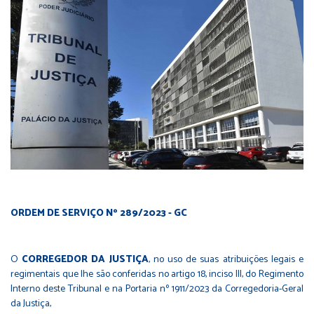
ORDEM DE SERVIÇO Nº 289/2023 - GC
O
CORREGEDOR DA JUSTIÇA
, no uso de suas atribuições legais e
regimentais que lhe são conferidas no artigo 18, inciso III, do Regimento
Interno deste Tribunal e na Portaria nº 1911/2023 da Corregedoria-Geral
da Justiça,