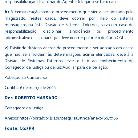
responsabilização disciplinar do Agente Delegado, se for o caso.
b)
A comunicação sobre o procedimento que vier a ser adotado pelo
magistrado, nestes casos, deve ocorrer por meio do sistema
mensageiro, na 'lista' Divisão de Sistemas Externos, salvo em caso de
responsabilização disciplinar (sindicância ou procedimento
administrativo disciplinar), que deve ocorrer por meio de Carta CGJ.
2)
Existindo dúvidas acerca do procedimento a ser adotado em casos
que não se amoldam às determinações acima elencadas, deverá a
Divisão de Sistemas Externos levar o fato ao conhecimento do
Corregedor da Justiça ou de Juiz Auxiliar para deliberação.
Publique-se. Cumpra-se.
Curitiba, 6 de março de 2023.
Des. ROBERTO MASSARO
Corregedor da Justiça
Anexos:
https://portal.tjpr.jus.br/pesquisa_athos/anexo/6670166
Fonte: CGJ/PR