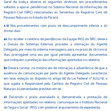
Geral da Justiça observe as seguintes diretrizes em procedimentos
voltados a apurar pendências no Sistema Nacional de Informações de
Registro Civil (SIRC) relacionadas às Serventias de Registros Civis de
Pessoas Naturais no Estado do Paraná.
1.1)
Nos procedimentos com prazo de descumprimento inferior a 30
(trinta) dias:
a)
Ao receber o relatório de pendências da Equipe INSS do SIRC, deverá
a Divisão de Sistemas Externos proceder a intimação do Agente
Delegado, por meio do sistema mensageiro, para, no prazo de 05 (cinco)
dias, prorrogável uma vez, por igual período, apresentar documentos
que indiquem a prestação das informações apontadas no relatório;
b)
Deverá constar, no mesmo ato de intimação, a advertência de que a
ausência de comunicação por parte do Agente Delegado caracteriza,
em tese, violação ao disposto no artigo 68 da Lei Federal n° 8.212/91, o
que sujeita o Responsável pelo Cartório de Registro Civil de Pessoas
Naturais às penalidades previstas em lei;
c)
Decorrido o prazo assinalado, e, demonstrada a prestação de
informações apontadas no relatório, comunique-se o Instituto Nacional
do Seguro Social - INSS, com posterior arquivamento do expediente;