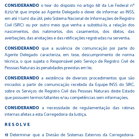
CONSIDERANDO
o teor do disposto no artigo 68 da Lei Federal nº
8.212/91 que impõe ao Agente Delegado o dever de informar ao INSS,
em até 1 (um) dia útil, pelo Sistema Nacional de Informações de Registro
Civil (SIRC) ou por outro meio que venha a substituí-lo, a relação dos
nascimentos, dos natimortos, dos casamentos, dos óbitos, das
averbações, das anotações e das retificações registradas na serventia,
CONSIDERANDO
que a ausência de comunicação por parte do
Agente Delegado caracteriza, em tese, descumprimento de norma
técnica, o que sujeita o Responsável pelo Serviço de Registro Civil de
Pessoas Naturais às penalidades previstas em lei,
CONSIDERANDO
a existência de diversos procedimentos que são
iniciados a partir de comunicação recebida da Equipe INSS do SIRC,
sobre os Serviços de Registro Civil das Pessoas Naturais deste Estado
que possuem termos faltantes e/ou competências sem informações,
CONSIDERANDO
a necessidade de regulamentação das rotinas
internas afetas a esta Corregedoria da Justiça,
R E S O L V E
1)
Determinar que a Divisão de Sistemas Externos da Corregedoria-