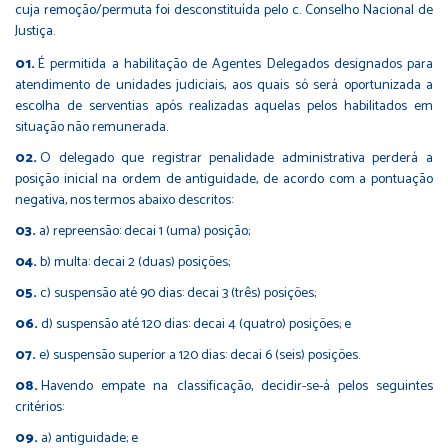
cuja remoção/permuta foi desconstituída pelo c. Conselho Nacional de
Justiça.
É permitida a habilitação de Agentes Delegados designados para
atendimento de unidades judiciais, aos quais só será oportunizada a
escolha de serventias após realizadas aquelas pelos habilitados em
situação não remunerada.
O delegado que registrar penalidade administrativa perderá a
posição inicial na ordem de antiguidade, de acordo com a pontuação
negativa, nos termos abaixo descritos:
a) repreensão: decai 1 (uma) posição;
b) multa: decai 2 (duas) posições;
c) suspensão até 90 dias: decai 3 (três) posições;
d) suspensão até 120 dias: decai 4 (quatro) posições; e
e) suspensão superior a 120 dias: decai 6 (seis) posições.
Havendo empate na classificação, decidir-se-á pelos seguintes
critérios:
a) antiguidade; e