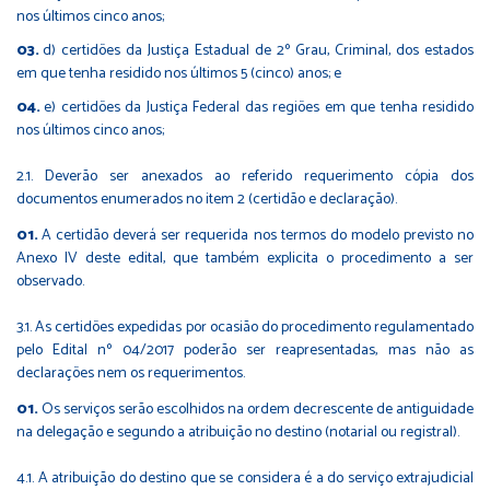
nos últimos cinco anos;
d) certidões da Justiça Estadual de 2º Grau, Criminal, dos estados
em que tenha residido nos últimos 5 (cinco) anos; e
e) certidões da Justiça Federal das regiões em que tenha residido
nos últimos cinco anos;
2.1. Deverão ser anexados ao referido requerimento cópia dos
documentos enumerados no item 2 (certidão e declaração).
A certidão deverá ser requerida nos termos do modelo previsto no
Anexo IV deste edital, que também explicita o procedimento a ser
observado.
3.1. As certidões expedidas por ocasião do procedimento regulamentado
pelo Edital nº 04/2017 poderão ser reapresentadas, mas não as
declarações nem os requerimentos.
Os serviços serão escolhidos na ordem decrescente de antiguidade
na delegação e segundo a atribuição no destino (notarial ou registral).
4.1. A atribuição do destino que se considera é a do serviço extrajudicial