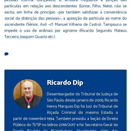
pessoas (Cunha Gonçalves), e, embora frequente a junção das
partículas em relação aos descendentes (Júnior, Filho, Neto), não se
exclui, em linha de princípio –por também satisfazer à conveniência
social da distinção das pessoas–, a aposição da partícula ao nome do
ascendente (Sênior, Avô –cf. Manuel Vilhena de Castro). Tampouco se
impede o uso de ordinais por agnome (Ricardo Segundo, Mateus
Terceiro, Joaquim Quarto etc.).
Ricardo Dip
Desembargador do Tribunal de Justiça de
São Paulo, desde janeiro de 2005, Ricardo
Henry Marques Dip foi Juiz do Tribunal de
Alçada Criminal do mesmo Estado, a
partir de novembro 1994. Também presidiu a Seção de Direito
Público do TJ/SP no biênio 2016/2017 e foi Secretário-Geral da