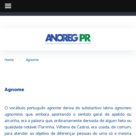
Home
|
Agnome
Agnome
O vocábulo português
agnome
deriva do substantivo latino
agnomen
,
agnominis
, que, embora apontando o sentido geral de apelido ou
alcunha, era a palavra que, ordinariamente derivada de algum feito ou
qualidade notável (Torrinha, Vilhena de Castro), era usada, de comum,
para atender ao objetivo de diferençar pessoas de uma só e mesma