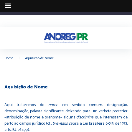
Home
|
Aquisição de Nome
Aquisição de Nome
Aqui trataremos do
nome
em sentido comum: designação,
denominação, palavra significante, deixando para um verbete posterior
–atribuição de nome e prenome– alguns
discrimina
que interessam de
perto ao campo jurídico (cf.,
brevitatis causa
, a Lei brasileira 6.015, de 1973,
arts. 54
et sqq.
).