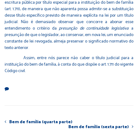
escritura pública por título especial para a instituição do bem de família
(art. 1.711), de maneira que não aparenta possa admitir-se a substituição
desse título específico previsto de maneira explícita na lei por um título
judicial. Não é demasiado observar que concorre a abonar esse
entendimento o critério da
presunção de continuidade legislativa
: a
presunção de que o legislador, ao conservar, em nova lei, um enunciado
constante de lei revogada, almeja preservar o significado normativo do
texto anterior.
Assim, entre nós parece não caber o título judicial para a
instituição do bem de família, à conta do que dispõe o art. 1.711 do vigente
Código civil.
Bem de família (quarta parte)
Bem de família (sexta parte)