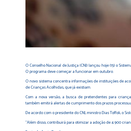
O Conselho Nacional de Justiça (CNJ) lançou hoje (15) o Sist
O programa deve começar a funcionar em outubro.
O novo sistema concentra informações de instituições de aco
de Crianças Acolhidas, que já existiam.
Com a nova versão, a busca de pretendentes para criança
também emitirá alertas de cumprimento dos prazos processuai
De acordo com o presidente do CNJ, ministro Dias Toffoli, o Si
"Além disso, contribuirá para otimizar a adoção de 4.900 cria