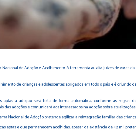
ema Nacional de Adoção e Acolhimento. A ferramenta auxilia juízes de varas d
lhimento de crianças e adolescentes abrigados em todo o país e é oriundo 
s aptas a adoção será feita de forma automática, conforme as regras d
s das adoções e comunicará aos interessados na adoção sobre atualizações 
stema Nacional de Adoção pretende agilizar a reintegração familiar das crianç
nças aptas e que permanecem acolhidas, apesar da existência de 42 mil preten