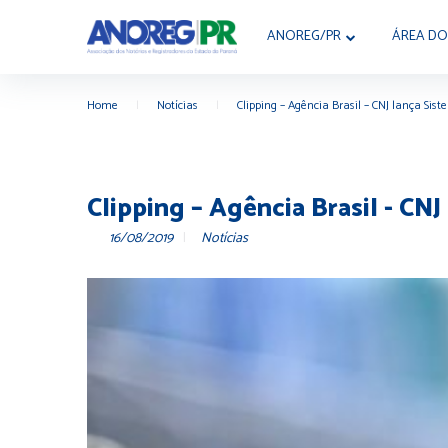
ANOREG/PR
ÁREA DO
Home
|
Notícias
|
Clipping – Agência Brasil – CNJ lança Si
Clipping – Agência Brasil - C
16/08/2019
Notícias