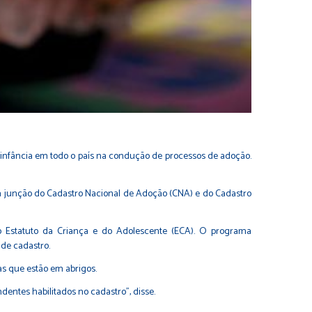
a infância em todo o país na condução de processos de adoção.
da junção do Cadastro Nacional de Adoção (CNA) e do Cadastro
o Estatuto da Criança e do Adolescente (ECA). O programa
de cadastro.
as que estão em abrigos.
dentes habilitados no cadastro”, disse.