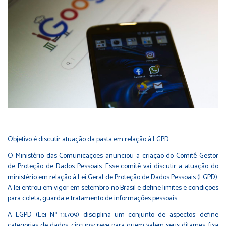
Objetivo é discutir atuação da pasta em relação à LGPD
O Ministério das Comunicações anunciou a criação do Comitê Gestor
de Proteção de Dados Pessoais. Esse comitê vai discutir a atuação do
ministério em relação à Lei Geral de Proteção de Dados Pessoais (LGPD).
A lei entrou em vigor em setembro no Brasil e define limites e condições
para coleta, guarda e tratamento de informações pessoais.
A LGPD (Lei Nº 13.709) disciplina um conjunto de aspectos: define
categorias de dados, circunscreve para quem valem seus ditames, fixa