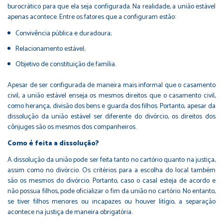
burocrático para que ela seja configurada. Na realidade, a união estável
apenas acontece. Entre os fatores que a configuram estão:
Convivência pública e duradoura;
Relacionamento estável;
Objetivo de constituição de família.
Apesar de ser configurada de maneira mais informal que o casamento
civil, a união estável enseja os mesmos direitos que o casamento civil,
como herança, divisão dos bens e guarda dos filhos. Portanto, apesar da
dissolução da união estável ser diferente do divórcio, os direitos dos
cônjuges são os mesmos dos companheiros.
Como é feita a dissolução?
A dissolução da união pode ser feita tanto no cartório quanto na justiça,
assim como no divórcio. Os critérios para a escolha do local também
são os mesmos do divórcio. Portanto, caso o casal esteja de acordo e
não possua filhos, pode oficializar o fim da união no cartório. No entanto,
se tiver filhos menores ou incapazes ou houver litígio, a separação
acontece na justiça de maneira obrigatória.