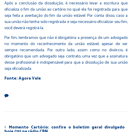
Após a conclusão da dissolução, é necessário levar a escritura que
oficializa o fim da união ao cartório no qual ela foi registrada para que
seja feita a averbação do fim da união estável. Por conta disso, caso a
sua união não tenha sido registrada e seja necessário oficializar seu fim,
você deverá registrá-la.
Por fim, lembramos que não é obrigatória a presença de um advogado
no momento do reconhecimento da união estável, apesar de ser
sempre recomendada. Por outro lado, assim como no divórcio, é
obrigatório que um advogado seja contrato, uma vez que a assinatura
desse profissional é indispensável para que a dissolução de sua união
seja oficializada.
Fonte: Agora Vale
Momento Cartório: confira o boletim geral divulgado
hoje (13) na rádio CBN