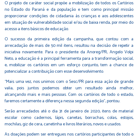
O projeto de caráter social propõe a mobilização de todos os Cartórios
no Estado do Paraná e da população e tem como principal missão
proporcionar condições de cidadania às crianças e aos adolescentes
em situação de vulnerabilidade social e/ou de baixa renda, por meio do
acesso a itens básicos de educação.
O sucesso da primeira edição da campanha, que contou com a
arrecadação de mais de 50 mil itens, resultou na decisão de repetir a
iniciativa novamente. Para o presidente da Anoreg/PR, Angelo Volpi
Neto, a educação é a principal ferramenta para a transformação social,
e, mobilizar os cartórios em um esforço conjunto, tem a chance de
potencializar a contribuição com esse desenvolvimento.
“Mais uma vez, nos unimos com o Sesc/PR para essa ação de grande
valia, pois juntos podemos obter um resultado ainda melhor,
alcançando mais e mais pessoas. Com os cartórios de todo o estado,
faremos certamente a diferença nessa segunda edição”, pontou.
Serão arrecadados até o dia 31 de janeiro de 2020, itens de material
escolar como cadernos, lápis, canetas, borrachas, colas, estojos,
mochilas, giz de cera, canetinha e livros literários, novos e usados.
As doações podem ser entregues nos cartórios participantes de todo o