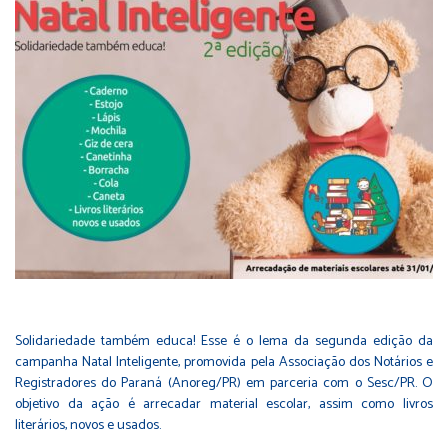
Solidariedade também educa! Esse é o lema da segunda edição da
campanha Natal Inteligente, promovida pela Associação dos Notários e
Registradores do Paraná (Anoreg/PR) em parceria com o Sesc/PR. O
objetivo da ação é arrecadar material escolar, assim como livros
literários, novos e usados.