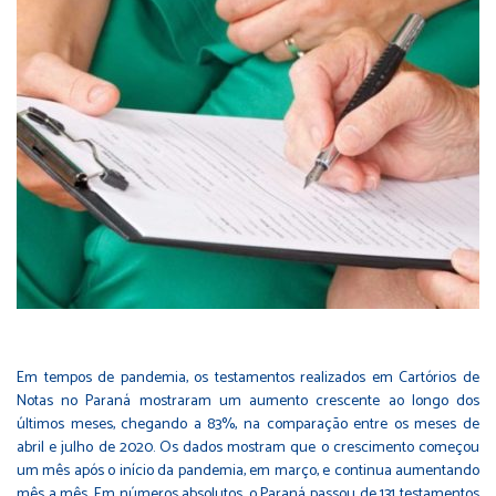
Em tempos de pandemia, os testamentos realizados em Cartórios de
Notas no Paraná mostraram um aumento crescente ao longo dos
últimos meses, chegando a 83%, na comparação entre os meses de
abril e julho de 2020. Os dados mostram que o crescimento começou
um mês após o início da pandemia, em março, e continua aumentando
mês a mês. Em números absolutos, o Paraná passou de 131 testamentos