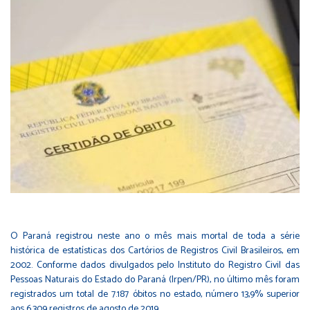
O Paraná registrou neste ano o mês mais mortal de toda a série
histórica de estatísticas dos Cartórios de Registros Civil Brasileiros, em
2002. Conforme dados divulgados pelo Instituto do Registro Civil das
Pessoas Naturais do Estado do Paraná (Irpen/PR), no último mês foram
registrados um total de 7.187 óbitos no estado, número 13,9% superior
aos 6.309 registros de agosto de 2019.