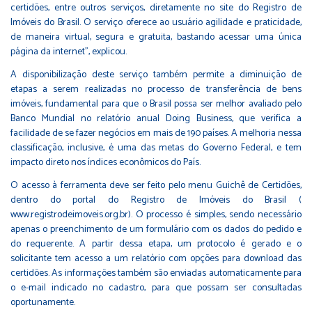
certidões, entre outros serviços, diretamente no site do Registro de
Imóveis do Brasil. O serviço oferece ao usuário agilidade e praticidade,
de maneira virtual, segura e gratuita, bastando acessar uma única
página da internet", explicou.
A disponibilização deste serviço também permite a diminuição de
etapas a serem realizadas no processo de transferência de bens
imóveis, fundamental para que o Brasil possa ser melhor avaliado pelo
Banco Mundial no relatório anual Doing Business, que verifica a
facilidade de se fazer negócios em mais de 190 países. A melhoria nessa
classificação, inclusive, é uma das metas do Governo Federal, e tem
impacto direto nos índices econômicos do País.
O acesso à ferramenta deve ser feito pelo menu Guichê de Certidões,
dentro do portal do Registro de Imóveis do Brasil (
www.registrodeimoveis.org.br). O processo é simples, sendo necessário
apenas o preenchimento de um formulário com os dados do pedido e
do requerente. A partir dessa etapa, um protocolo é gerado e o
solicitante tem acesso a um relatório com opções para download das
certidões. As informações também são enviadas automaticamente para
o e-mail indicado no cadastro, para que possam ser consultadas
oportunamente.