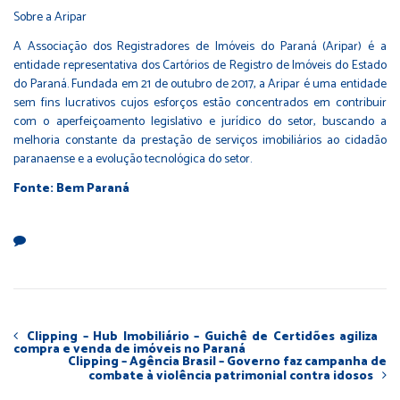
Sobre a Aripar
A Associação dos Registradores de Imóveis do Paraná (Aripar) é a
entidade representativa dos Cartórios de Registro de Imóveis do Estado
do Paraná. Fundada em 21 de outubro de 2017, a Aripar é uma entidade
sem fins lucrativos cujos esforços estão concentrados em contribuir
com o aperfeiçoamento legislativo e jurídico do setor, buscando a
melhoria constante da prestação de serviços imobiliários ao cidadão
paranaense e a evolução tecnológica do setor.
Fonte: Bem Paraná
Clipping – Hub Imobiliário – Guichê de Certidões agiliza
compra e venda de imóveis no Paraná
Clipping – Agência Brasil – Governo faz campanha de
combate à violência patrimonial contra idosos