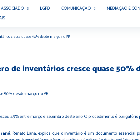
 ASSOCIADO
LGPD
COMUNICAÇÃO
MEDIAÇÃO E CON
AIS
entários cresce quase 50% desde março no PR
mero de inventários cresce quase 50%
ceu 49% entre março e setembro deste ano. O procedimento é obrigatório para
araná
, Renato Lana, explica que o inventário é um documento essencial 