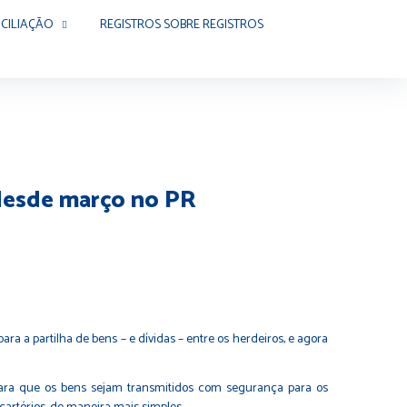
CILIAÇÃO
REGISTROS SOBRE REGISTROS
 desde março no PR
 a partilha de bens – e dívidas – entre os herdeiros, e agora
para que os bens sejam transmitidos com segurança para os