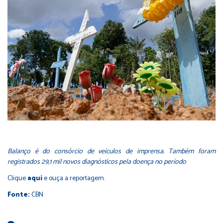
Balanço é do consórcio de veículos de imprensa. Também foram
registrados 29,1 mil novos diagnósticos pela doença no período
Clique
aqui
e ouça a reportagem.
Fonte:
CBN