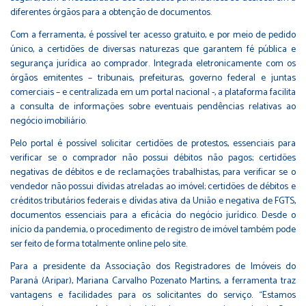
diferentes órgãos para a obtenção de documentos.
Com a ferramenta, é possível ter acesso gratuito, e por meio de pedido
único, a certidões de diversas naturezas que garantem fé pública e
segurança jurídica ao comprador. Integrada eletronicamente com os
órgãos emitentes – tribunais, prefeituras, governo federal e juntas
comerciais – e centralizada em um portal nacional -, a plataforma facilita
a consulta de informações sobre eventuais pendências relativas ao
negócio imobiliário.
Pelo portal é possível solicitar certidões de protestos, essenciais para
verificar se o comprador não possui débitos não pagos; certidões
negativas de débitos e de reclamações trabalhistas, para verificar se o
vendedor não possui dívidas atreladas ao imóvel; certidões de débitos e
créditos tributários federais e dívidas ativa da União e negativa de FGTS,
documentos essenciais para a eficácia do negócio jurídico. Desde o
início da pandemia, o procedimento de registro de imóvel
também pode
ser feito de forma totalmente online pelo site.
Para a presidente da Associação dos Registradores de Imóveis do
Paraná (Aripar), Mariana Carvalho Pozenato Martins, a ferramenta traz
vantagens e facilidades para os solicitantes do serviço. “Estamos