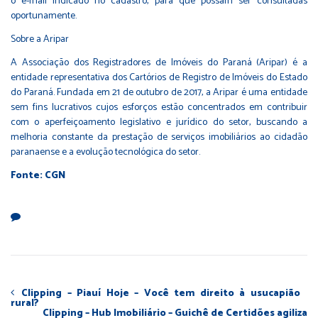
o e-mail indicado no cadastro, para que possam ser consultadas
oportunamente.
Sobre a Aripar
A Associação dos Registradores de Imóveis do Paraná (Aripar) é a
entidade representativa dos Cartórios de Registro de Imóveis do Estado
do Paraná. Fundada em 21 de outubro de 2017, a Aripar é uma entidade
sem fins lucrativos cujos esforços estão concentrados em contribuir
com o aperfeiçoamento legislativo e jurídico do setor, buscando a
melhoria constante da prestação de serviços imobiliários ao cidadão
paranaense e a evolução tecnológica do setor.
Fonte: CGN
Clipping – Piauí Hoje – Você tem direito à usucapião
rural?
Clipping – Hub Imobiliário – Guichê de Certidões agiliza