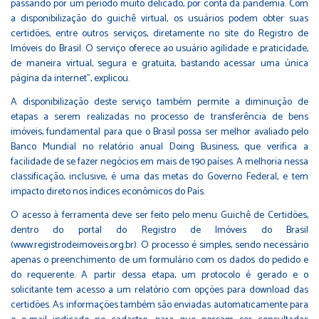
passando por um período muito delicado, por conta da pandemia. Com
a disponibilização do guichê virtual, os usuários podem obter suas
certidões, entre outros serviços, diretamente no site do Registro de
Imóveis do Brasil. O serviço oferece ao usuário agilidade e praticidade,
de maneira virtual, segura e gratuita, bastando acessar uma única
página da internet”, explicou.
A disponibilização deste serviço também permite a diminuição de
etapas a serem realizadas no processo de transferência de bens
imóveis, fundamental para que o Brasil possa ser melhor avaliado pelo
Banco Mundial no relatório anual Doing Business, que verifica a
facilidade de se fazer negócios em mais de 190 países. A melhoria nessa
classificação, inclusive, é uma das metas do Governo Federal, e tem
impacto direto nos índices econômicos do País.
O acesso à ferramenta deve ser feito pelo menu Guichê de Certidões,
dentro do portal do Registro de Imóveis do Brasil
(www.registrodeimoveis.org.br). O processo é simples, sendo necessário
apenas o preenchimento de um formulário com os dados do pedido e
do requerente. A partir dessa etapa, um protocolo é gerado e o
solicitante tem acesso a um relatório com opções para download das
certidões. As informações também são enviadas automaticamente para