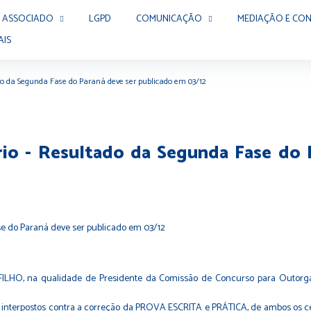
 ASSOCIADO
LGPD
COMUNICAÇÃO
MEDIAÇÃO E CON
AIS
ado da Segunda Fase do Paraná deve ser publicado em 03/12
rio - Resultado da Segunda Fase do
 na qualidade de Presidente da Comissão de Concurso para Outorga da
s interpostos contra a correção da PROVA ESCRITA e PRÁTICA, de ambos os ce