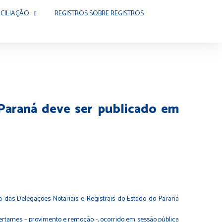
CILIAÇÃO
REGISTROS SOBRE REGISTROS
 Paraná deve ser publicado em
s Delegações Notariais e Registrais do Estado do Paraná
rtames – provimento e remoção -, ocorrido em sessão pública