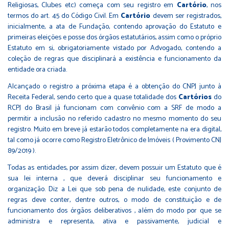
Religiosas, Clubes etc) começa com seu registro em
Cartório
, nos
termos do art. 45 do Código Civil. Em
Cartório
devem ser registrados,
inicialmente, a ata de Fundação, contendo aprovação do Estatuto e
primeiras eleições e posse dos órgãos estatutários, assim como o próprio
Estatuto em si, obrigatoriamente vistado por Advogado, contendo a
coleção de regras que disciplinará a existência e funcionamento da
entidade ora criada.
Alcançado o registro a próxima etapa é a obtenção do CNPJ junto à
Receita Federal, sendo certo que a quase totalidade dos
Cartórios
do
RCPJ do Brasil já funcionam com convênio com a SRF de modo a
permitir a inclusão no referido cadastro no mesmo momento do seu
registro. Muito em breve já estarão todos completamente na era digital,
tal como já ocorre como Registro Eletrônico de Imóveis ( Provimento CNJ
89/2019 ).
Todas as entidades, por assim dizer, devem possuir um Estatuto que é
sua lei interna , que deverá disciplinar seu funcionamento e
organização. Diz a Lei que sob pena de nulidade, este conjunto de
regras deve conter, dentre outros, o modo de constituição e de
funcionamento dos órgãos deliberativos , além do modo por que se
administra e representa, ativa e passivamente, judicial e