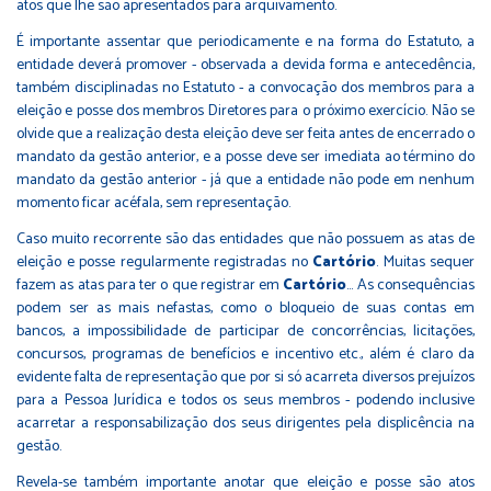
atos que lhe são apresentados para arquivamento.
É importante assentar que periodicamente e na forma do Estatuto, a
entidade deverá promover - observada a devida forma e antecedência,
também disciplinadas no Estatuto - a convocação dos membros para a
eleição e posse dos membros Diretores para o próximo exercício. Não se
olvide que a realização desta eleição deve ser feita antes de encerrado o
mandato da gestão anterior, e a posse deve ser imediata ao término do
mandato da gestão anterior - já que a entidade não pode em nenhum
momento ficar acéfala, sem representação.
Caso muito recorrente são das entidades que não possuem as atas de
eleição e posse regularmente registradas no
Cartório
. Muitas sequer
fazem as atas para ter o que registrar em
Cartório
... As consequências
podem ser as mais nefastas, como o bloqueio de suas contas em
bancos, a impossibilidade de participar de concorrências, licitações,
concursos, programas de benefícios e incentivo etc., além é claro da
evidente falta de representação que por si só acarreta diversos prejuízos
para a Pessoa Jurídica e todos os seus membros - podendo inclusive
acarretar a responsabilização dos seus dirigentes pela displicência na
gestão.
Revela-se também importante anotar que eleição e posse são atos