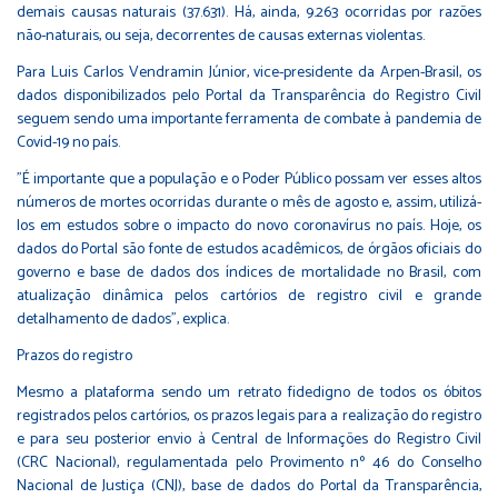
demais causas naturais (37.631). Há, ainda, 9.263 ocorridas por razões
não-naturais, ou seja, decorrentes de causas externas violentas.
Para Luis Carlos Vendramin Júnior, vice-presidente da Arpen-Brasil, os
dados disponibilizados pelo Portal da Transparência do Registro Civil
seguem sendo uma importante ferramenta de combate à pandemia de
Covid-19 no país.
"É importante que a população e o Poder Público possam ver esses altos
números de mortes ocorridas durante o mês de agosto e, assim, utilizá-
los em estudos sobre o impacto do novo coronavírus no país. Hoje, os
dados do Portal são fonte de estudos acadêmicos, de órgãos oficiais do
governo e base de dados dos índices de mortalidade no Brasil, com
atualização dinâmica pelos cartórios de registro civil e grande
detalhamento de dados", explica.
Prazos do registro
Mesmo a plataforma sendo um retrato fidedigno de todos os óbitos
registrados pelos cartórios, os prazos legais para a realização do registro
e para seu posterior envio à Central de Informações do Registro Civil
(CRC Nacional), regulamentada pelo Provimento nº 46 do Conselho
Nacional de Justiça (CNJ), base de dados do Portal da Transparência,