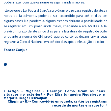
podem fazer com que os números sejam ainda maiores.
Isto porque a
Lei Federal 6.015/73
prevê um prazo para registro de até 24
horas do falecimento, podendo ser expandido para até 15 dias em
alguns casos. Na pandemia, alguns estados abriram a possibilidade de
se registrar em um prazo ainda maior, chegando a até 60 dias. A lei
prevê um prazo de até cinco dias para a lavratura do registro de óbito,
enquanto a norma do CNJ prevê que os cartórios devam enviar seus
registros à Central Nacional em até oito dias após a efetuação do óbito.
Fonte: Conjur
Artigo – Migalhas – Herança: Como ficam os bens
situados no exterior? – Por Elisa Junqueira Figueiredo e
Marjorie Braga Helvadjian
Clipping – R7 – Com covid-19 em queda, cartórios registram
recorde de mortes em agosto