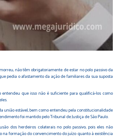
 morreu, não têm obrigatoriamente de estar no polo passivo da
que pedia o afastamento da ação de familiares da sua suposta
 entendeu que isso não é suficiente para qualificá-los como
les.
a da união estável, bem como entendeu pela constitucionalidade
ndimento foi mantido pelo Tribunal de Justiça de São Paulo.
ão dos herdeiros colaterais no polo passivo, pois eles não
eto na formação do convencimento do juízo quanto à existência