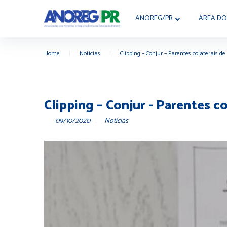
ANOREG/PR
ÁREA DO
Home
|
Notícias
|
Clipping – Conjur – Parentes colaterais 
Clipping – Conjur - Parentes c
09/10/2020
Notícias