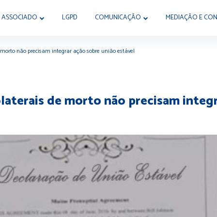
 ASSOCIADO
LGPD
COMUNICAÇÃO
MEDIAÇÃO E CON
de morto não precisam integrar ação sobre união estável
olaterais de morto não precisam integ