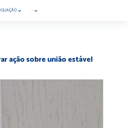
CILIAÇÃO
···
rar ação sobre união estável