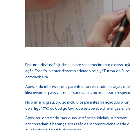
Em uma discussão judicial sobre reconhecimento e dissolução 
ação. Esse foi o entendimento adotado pela 3ª Turma do Supe
companheira.
Apesar do interesse dos parentes no resultado da ação, que
litisconsortes passivos necessários, pois, no processo a respe
No primeiro grau, o juízo incluiu os parentes na ação sob o f
do
artigo 1.790
do Código Civil, que estabelece diferenças entr
Após ser derrotado nas duas instâncias iniciais, o homem 
concorreriam à herança em razão da inconstitucionalidade do 