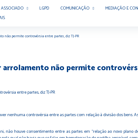
 ASSOCIADO
LGPD
COMUNICAÇÃO
MEDIAÇÃO E CON
AIS
nto não permite controvérsia entre partes, diz TJ-PR
or arrolamento não permite controvérsi
er nenhuma controvérsia entre as partes com relação à divisão dos bens. Ass
ni, não houve consentimento entre as partes em “relação ao novo plano de p