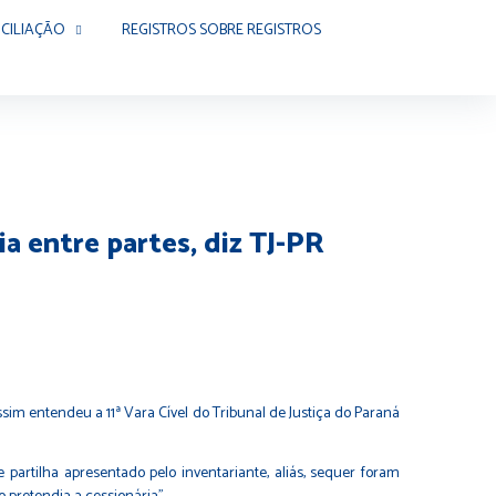
CILIAÇÃO
REGISTROS SOBRE REGISTROS
a entre partes, diz TJ-PR
im entendeu a 11ª Vara Cível do Tribunal de Justiça do Paraná
artilha apresentado pelo inventariante, aliás, sequer foram