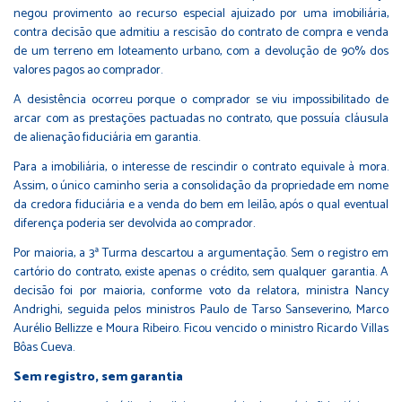
negou provimento ao recurso especial ajuizado por uma imobiliária,
contra decisão que admitiu a rescisão do contrato de compra e venda
de um terreno em loteamento urbano, com a devolução de 90% dos
valores pagos ao comprador.
A desistência ocorreu porque o comprador se viu impossibilitado de
arcar com as prestações pactuadas no contrato, que possuía cláusula
de alienação fiduciária em garantia.
Para a imobiliária, o interesse de rescindir o contrato equivale à mora.
Assim, o único caminho seria a consolidação da propriedade em nome
da credora fiduciária e a venda do bem em leilão, após o qual eventual
diferença poderia ser devolvida ao comprador.
Por maioria, a 3ª Turma descartou a argumentação. Sem o registro em
cartório do contrato, existe apenas o crédito, sem qualquer garantia. A
decisão foi por maioria, conforme voto da relatora, ministra Nancy
Andrighi, seguida pelos ministros Paulo de Tarso Sanseverino, Marco
Aurélio Bellizze e Moura Ribeiro. Ficou vencido o ministro Ricardo Villas
Bôas Cueva.
Sem registro, sem garantia