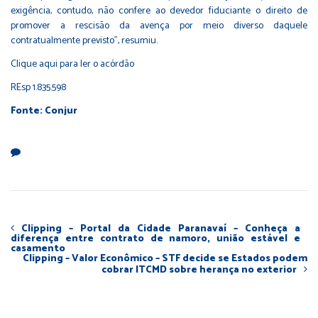
exigência, contudo, não confere ao devedor fiduciante o direito de
promover a rescisão da avença por meio diverso daquele
contratualmente previsto”, resumiu.
Clique
aqui
para ler o acórdão
REsp 1.835.598
Fonte: Conjur
Clipping – Portal da Cidade Paranavaí – Conheça a
diferença entre contrato de namoro, união estável e
casamento
Clipping – Valor Econômico – STF decide se Estados podem
cobrar ITCMD sobre herança no exterior