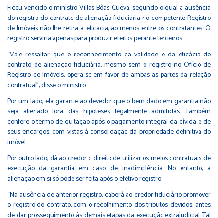
Ficou vencido o ministro Villas Bôas Cueva, segundo o qual a ausência
do registro do contrato de alienação fiduciária no competente Registro
de Imóveis não lhe retira a eficácia, ao menos entre os contratantes. O
registro serviria apenas para produzir efeitos perante terceiros
“Vale ressaltar que o reconhecimento da validade e da eficácia do
contrato de alienação fiduciária, mesmo sem o registro no Ofício de
Registro de Imóveis, opera-se em favor de ambas as partes da relação
contratual”, disse o ministro.
Por um lado, ela garante ao devedor que o bem dado em garantia não
seja alienado fora das hipóteses legalmente admitidas. Também
confere o termo de quitação após o pagamento integral da dívida e de
seus encargos, com vistas à consolidação da propriedade definitiva do
imóvel.
Por outro lado, dá ao credor o direito de utilizar os meios contratuais de
execução da garantia em caso de inadimplência. No entanto, a
alienação em si só pode ser feita após o efetivo registro.
“Na ausência de anterior registro, caberá ao credor fiduciário promover
o registro do contrato, com o recolhimento dos tributos devidos, antes
de dar prosseguimento às demais etapas da execução extrajudicial. Tal