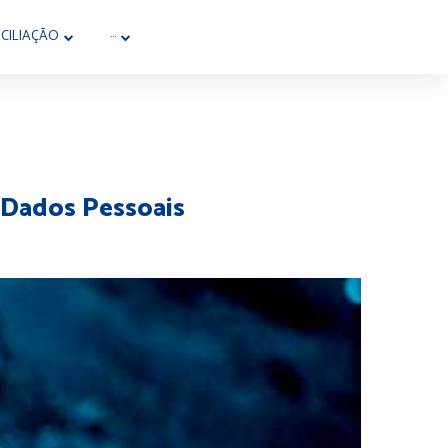
CILIAÇÃO
···
e Dados Pessoais