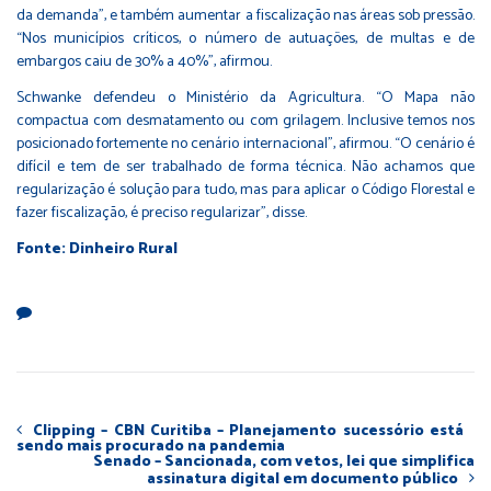
da demanda”, e também aumentar a fiscalização nas áreas sob pressão.
“Nos municípios críticos, o número de autuações, de multas e de
embargos caiu de 30% a 40%”, afirmou.
Schwanke defendeu o Ministério da Agricultura. “O Mapa não
compactua com desmatamento ou com grilagem. Inclusive temos nos
posicionado fortemente no cenário internacional”, afirmou. “O cenário é
difícil e tem de ser trabalhado de forma técnica. Não achamos que
regularização é solução para tudo, mas para aplicar o Código Florestal e
fazer fiscalização, é preciso regularizar”, disse.
Fonte: Dinheiro Rural
Clipping – CBN Curitiba – Planejamento sucessório está
sendo mais procurado na pandemia
Senado – Sancionada, com vetos, lei que simplifica
assinatura digital em documento público