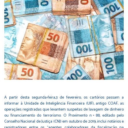
A partir desta segunda-feira,3 de fevereiro, os cartórios passam a
informar à Unidade de Inteligência Financeira (UIF), antigo COAF, as
operações registradas que levantem suspeitas de lavagem de dinheiro
ou financiamento do terrorismo. O Provimento n◦88, editado pelo
Conselho Nacional de Justiça (CNJ) em outubro de 2019, inclui notários e
registradores entre os “agentes colaboradores da fiscalização na