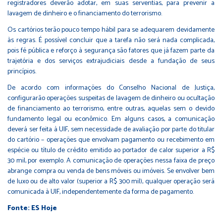
registradores deverão adotar, em suas serventias, para prevenir a
lavagem de dinheiro e o financiamento do terrorismo.
Os cartórios terão pouco tempo hábil para se adequarem devidamente
às regras. É possível concluir que a tarefa não será nada complicada,
pois fé pública e reforço à segurança são fatores que já fazem parte da
trajetória e dos serviços extrajudiciais desde a fundação de seus
princípios.
De acordo com informações do Conselho Nacional de Justiça,
configurarão operações suspeitas de lavagem de dinheiro ou ocultação
de financiamento ao terrorismo, entre outras, aquelas sem o devido
fundamento legal ou econômico. Em alguns casos, a comunicação
deverá ser feita à UIF, sem necessidade de avaliação por parte do titular
do cartório – operações que envolvam pagamento ou recebimento em
espécie ou título de crédito emitido ao portador de calor superior a R$
30 mil, por exemplo. A comunicação de operações nessa faixa de preço
abrange compra ou venda de bens móveis ou imóveis. Se envolver bem
de luxo ou de alto valor (superior a R$ 300 mil), qualquer operação será
comunicada à UIF, independentemente da forma de pagamento.
Fonte: ES Hoje