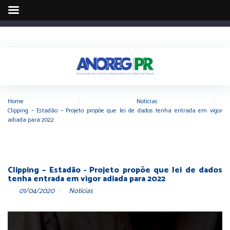
Home
|
Notícias
|
Clipping – Estadão – Projeto propõe que lei de dados tenha entrada em vigor
adiada para 2022
Clipping – Estadão - Projeto propõe que lei de dados
tenha entrada em vigor adiada para 2022
01/04/2020
Notícias