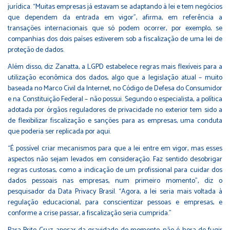
jurídica. “Muitas empresas já estavam se adaptando à lei e tem negócios
que dependem da entrada em vigor”, afirma, em referência a
transações internacionais que só podem ocorrer, por exemplo, se
companhias dos dois países estiverem sob a fiscalização de uma lei de
proteção de dados.
Além disso, diz Zanatta, a LGPD estabelece regras mais flexíveis para a
utilização econômica dos dados, algo que a legislação atual – muito
baseada no Marco Civil da Internet, no Código de Defesa do Consumidor
e na Constituição Federal – não possui. Segundo o especialista, a política
adotada por órgãos reguladores de privacidade no exterior tem sido a
de flexibilizar fiscalização e sanções para as empresas, uma conduta
que poderia ser replicada por aqui.
“É possível criar mecanismos para que a lei entre em vigor, mas esses
aspectos não sejam levados em consideração. Faz sentido desobrigar
regras custosas, como a indicação de um profissional para cuidar dos
dados pessoais nas empresas, num primeiro momento”, diz o
pesquisador da Data Privacy Brasil. “Agora, a lei seria mais voltada à
regulação educacional, para conscientizar pessoas e empresas, e
conforme a crise passar, a fiscalização seria cumprida.”