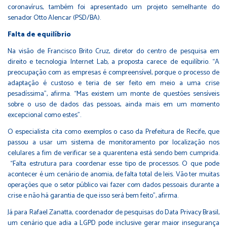
coronavírus, também foi apresentado um projeto semelhante do
senador Otto Alencar (PSD/BA).
Falta de equilíbrio
Na visão de Francisco Brito Cruz, diretor do centro de pesquisa em
direito e tecnologia Internet Lab, a proposta carece de equilíbrio. “A
preocupação com as empresas é compreensível, porque o processo de
adaptação é custoso e teria de ser feito em meio a uma crise
pesadíssima”, afirma. “Mas existem um monte de questões sensíveis
sobre o uso de dados das pessoas, ainda mais em um momento
excepcional como estes”.
O especialista cita como exemplos o caso da Prefeitura de Recife, que
passou a usar um sistema de monitoramento por localização nos
celulares a fim de verificar se a quarentena está sendo bem cumprida.
“Falta estrutura para coordenar esse tipo de processos. O que pode
acontecer é um cenário de anomia, de falta total de leis. Vão ter muitas
operações que o setor público vai fazer com dados pessoais durante a
crise e não há garantia de que isso será bem feito”, afirma.
Já para Rafael Zanatta, coordenador de pesquisas do Data Privacy Brasil,
um cenário que adia a LGPD pode inclusive gerar maior insegurança