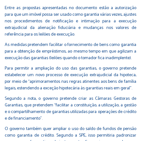
Entre as propostas apresentadas no documento estão a autorização
para que um imóvel possa ser usado como garantia várias vezes, ajustes
nos procedimentos de notificação e intimação para a execução
extrajudicial da alienação fiduciária e mudanças nos valores de
referência para os leilões de execução.
As medidas pretendem facilitar o fornecimento de bens como garantia
para a obtenção de empréstimos, ao mesmo tempo em que agilizam a
execução das garantias (leilões quando o tomador fica inadimplente).
Para permitir a ampliação do uso das garantias, o governo pretende
estabelecer um novo processo de execução extrajudicial da hipoteca,
por meio de “aprimoramentos nas regras atinentes aos bens de família
legais, estendendo a exceção hipotecária às garantias reais em geral”.
Segundo a nota, o governo pretende criar as Câmaras Gestoras de
Garantias, que pretendem “facilitar a constituição, a utilização, a gestão
e o compartilhamento de garantias utilizadas para operações de crédito
e de financiamento”.
O governo também quer ampliar o uso do saldo de fundos de pensão
como garantia de crédito. Segundo a SPE, isso permitiria padronizar