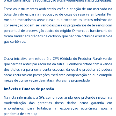
pretende financiar a regularização e os investimentos nas propriedades.
Entre os instrumentos ambientais, estão a criação de um mercado na
bolsa de valores para a negociação de cotas de reserva ambiental. Por
meio do mecanismo, áreas rurais que excedam os limites mínimos de
conservação podem ser vendidas para os proprietários de terrenos com
percentual de preservação abaixo do exigido. O mercado funcionaria de
forma similar aos créditos de carbono, que negocia cotas de emissão de
gás carbônico.
Outra iniciativa em estudo é a CPR (Cédula do Produtor Rural) verde,
que permite antecipar recursos da safra. O dinheiro obtido com a venda
dos títulos irá para uma conta especial, da qual o produtor só poderá
sacar recursos em prestações, mediante comprovação de que cumpriu
metas de conservação de matas naturais na propriedade.
Imóveis e fundos de pensão
Na nota informativa, a SPE comunicou ainda que pretende investir na
modernização das garantias (bens dados como garantia em
empréstimos) para fortalecer a recuperação econômica após a
pandemia de covid-19.