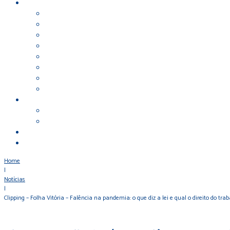
Home
|
Notícias
|
Clipping – Folha Vitória – Falência na pandemia: o que diz a lei e qual o direito do tra