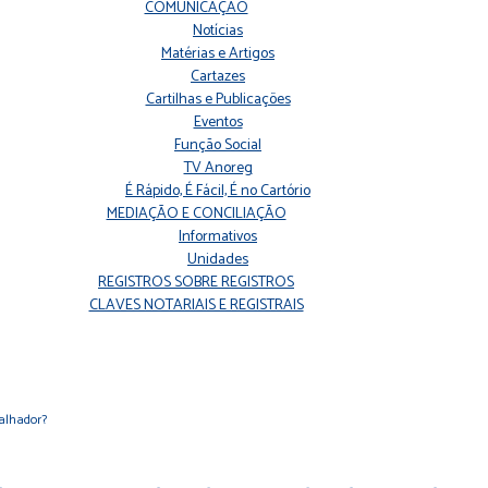
COMUNICAÇÃO
Notícias
Matérias e Artigos
Cartazes
Cartilhas e Publicações
Eventos
Função Social
TV Anoreg
É Rápido, É Fácil, É no Cartório
MEDIAÇÃO E CONCILIAÇÃO
Informativos
Unidades
REGISTROS SOBRE REGISTROS
CLAVES NOTARIAIS E REGISTRAIS
balhador?