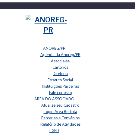
ANOREG/PR
Agenda da Anoreg/PR
Associe-se
Cartórios
Diretoria
Estatuto Social
Instituições Parceiras
Fale conosco
ÁREA DO ASSOCIADO
Atualize seu Cadastro
Login Área Restrita
Parcerias e Convênios
Relatório de Atividades
LGPD