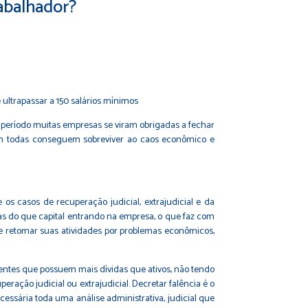
rabalhador?
ultrapassar a 150 salários mínimos
e período muitas empresas se viram obrigadas a fechar
nem todas conseguem sobreviver ao caos econômico e
os casos de recuperação judicial, extrajudicial e da
das do que capital entrando na empresa, o que faz com
 retomar suas atividades por problemas econômicos,
entes que possuem mais dívidas que ativos, não tendo
ção judicial ou extrajudicial. Decretar falência é o
cessária toda uma análise administrativa, judicial que