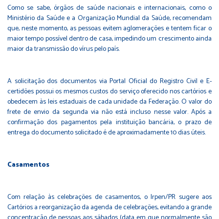
Como se sabe, órgãos de saúde nacionais e internacionais, como o
Ministério da Saúde e a Organização Mundial da Saúde, recomendam
que, neste momento, as pessoas evitem aglomerações e tentem ficar o
maior tempo possível dentro de casa, impedindo um crescimento ainda
maior da transmissão do vírus pelo país.
A solicitação dos documentos via Portal Oficial do Registro Civil e E-
certidões possui os mesmos custos do serviço oferecido nos cartórios e
obedecem às leis estaduais de cada unidade da Federação. O valor do
frete de envio da segunda via não está incluso nesse valor. Após a
confirmação dos pagamentos pela instituição bancária, o prazo de
entrega do documento solicitado é de aproximadamente 10 dias úteis.
Casamentos
Com relação às celebrações de casamentos, o Irpen/PR sugere aos
Cartórios a reorganização da agenda de celebrações, evitando a grande
concentração de pessoas aos sábados (data em que normalmente são