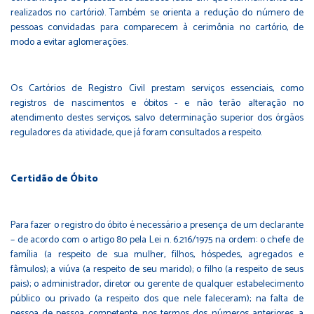
realizados no cartório). Também se orienta a redução do número de
pessoas convidadas para comparecem à cerimônia no cartório, de
modo a evitar aglomerações.
Os Cartórios de Registro Civil prestam serviços essenciais, como
registros de nascimentos e óbitos - e não terão alteração no
atendimento destes serviços, salvo determinação superior dos órgãos
reguladores da atividade, que já foram consultados a respeito.
Certidão de Óbito
Para fazer o registro do óbito é necessário a presença de um declarante
– de acordo com o artigo 80 pela Lei n. 6.216/1975 na ordem: o chefe de
família (a respeito de sua mulher, filhos, hóspedes, agregados e
fâmulos); a viúva (a respeito de seu marido); o filho (a respeito de seus
pais); o administrador, diretor ou gerente de qualquer estabelecimento
público ou privado (a respeito dos que nele faleceram); na falta de
pessoa de pessoa competente, nos termos dos números anteriores, a