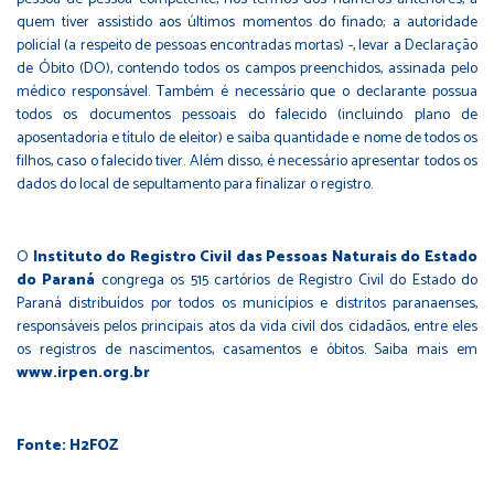
quem tiver assistido aos últimos momentos do finado; a autoridade
policial (a respeito de pessoas encontradas mortas) -, levar a Declaração
de Óbito (DO), contendo todos os campos preenchidos, assinada pelo
médico responsável. Também é necessário que o declarante possua
todos os documentos pessoais do falecido (incluindo plano de
aposentadoria e título de eleitor) e saiba quantidade e nome de todos os
filhos, caso o falecido tiver. Além disso, é necessário apresentar todos os
dados do local de sepultamento para finalizar o registro.
O
Instituto do Registro Civil das Pessoas Naturais do Estado
do Paraná
congrega os 515 cartórios de Registro Civil do Estado do
Paraná distribuídos por todos os municípios e distritos paranaenses,
responsáveis pelos principais atos da vida civil dos cidadãos, entre eles
os registros de nascimentos, casamentos e óbitos. Saiba mais em
www.irpen.org.br
Fonte: H2FOZ