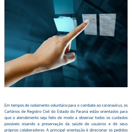
Em tempos de isolamento voluntário para o combate ao coronavírus, os
Cartórios de Registro Civil do Estado do Paraná estão orientados para
que o atendimento seja feito de modo a observar todos os cuidados
possíveis visando a preservação da saúde de usuários e de seus
próprios colaboradores. A principal orientação é direcionar os pedidos