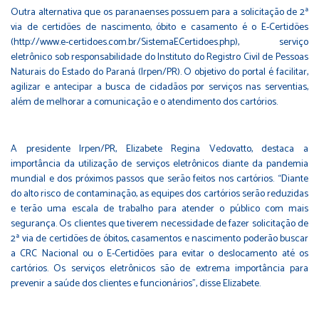
Outra alternativa que os paranaenses possuem para a solicitação de 2ª
via de certidões de nascimento, óbito e casamento é o E-Certidões
(
http://www.e-certidoes.com.br/SistemaECertidoes.php
), serviço
eletrônico sob responsabilidade do Instituto do Registro Civil de Pessoas
Naturais do Estado do Paraná (Irpen/PR). O objetivo do portal é facilitar,
agilizar e antecipar a busca de cidadãos por serviços nas serventias,
além de melhorar a comunicação e o atendimento dos cartórios.
A presidente Irpen/PR, Elizabete Regina Vedovatto, destaca a
importância da utilização de serviços eletrônicos diante da pandemia
mundial e dos próximos passos que serão feitos nos cartórios. “Diante
do alto risco de contaminação, as equipes dos cartórios serão reduzidas
e terão uma escala de trabalho para atender o público com mais
segurança. Os clientes que tiverem necessidade de fazer solicitação de
2ª via de certidões de óbitos, casamentos e nascimento poderão buscar
a CRC Nacional ou o E-Certidões para evitar o deslocamento até os
cartórios. Os serviços eletrônicos são de extrema importância para
prevenir a saúde dos clientes e funcionários”, disse Elizabete.