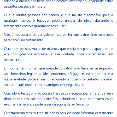
relação a divisão dos bens, sendo possível expressar sua vontade sobre
assuntos pessoais e morais.
O que muitas pessoas não sabem, é que tal ato é revogável pois, a
qualquer tempo, o testador poderá mudar de ideia, alterando o
testamento como e quantas vezes quiser.
Não é necessário se considerar rico ou ter um patrimônio volumoso
para fazer um testamento.
Qualquer pessoa, maior de 16 anos, que esteja em plena capacidade e
em condições de expressar a sua vontade, pode confeccionar um
testamento.
É importante informar que metade do patrimônio deve ser assegurado
aos herdeiros legítimos (descendentes, cônjuge e ascendentes) e a
outra metade poderá ser direcionado a quem o testador desejar,
incluindo um dos herdeiros, amigos, empregados, etc.
Quando o testador não possui herdeiros necessários, a herança será
direcionada aos colaterais (irmãos, sobrinhos…) e quando nem estes
existirem, a herança poderá ser direcionada ao Governo.
O testamento tem muitas utilidades pois, ele pode informar exatamente