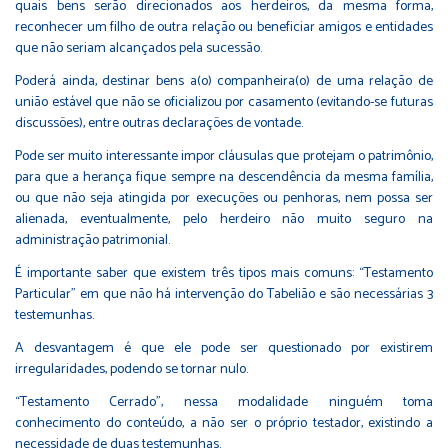
quais bens serão direcionados aos herdeiros, da mesma forma,
reconhecer um filho de outra relação ou beneficiar amigos e entidades
que não seriam alcançados pela sucessão.
Poderá ainda, destinar bens a(o) companheira(o) de uma relação de
união estável que não se oficializou por casamento (evitando-se futuras
discussões), entre outras declarações de vontade.
Pode ser muito interessante impor cláusulas que protejam o patrimônio,
para que a herança fique sempre na descendência da mesma família,
ou que não seja atingida por execuções ou penhoras, nem possa ser
alienada, eventualmente, pelo herdeiro não muito seguro na
administração patrimonial.
É importante saber que existem três tipos mais comuns: “Testamento
Particular” em que não há intervenção do Tabelião e são necessárias 3
testemunhas.
A desvantagem é que ele pode ser questionado por existirem
irregularidades, podendo se tornar nulo.
“Testamento Cerrado”, nessa modalidade ninguém toma
conhecimento do conteúdo, a não ser o próprio testador, existindo a
necessidade de duas testemunhas.