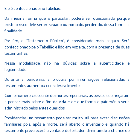
Ele é confeccionado no Tabelião.
Da mesma forma que o particular, poderá ser questionado porque
existe o risco dele ser extraviado ou rompido, perdendo, dessa forma, a
finalidade.
Por fim, o “Testamento Público”, é considerado mais seguro. Será
confeccionado pelo Tabelião e lido em voz alta, com a presença de duas
testemunhas.
Nessa modalidade, não há dúvidas sobre a autenticidade e
legitimidade.
Durante a pandemia, a procura por informações relacionadas a
testamentos aumentou consideravelmente.
Com o número crescente de mortes repentinas, as pessoas começaram
a pensar mais sobre o fim da vida e de que forma o patrimônio seria
administrado pelos entes queridos.
Providenciar um testamento pode ser muito útil para evitar discussões
familiares pois, após a morte, será aberto o inventário e quando há
testamento prevalecerá a vontade do testador, diminuindo a chance de