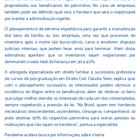
propriedades aos beneficiários do patrimônio. No caso de empresas,
também pode ser definido qual será o herdeiro que será o responsável
por manter a administração vigente.
O planejamento é de extrema importância para garantir a manutenção
dos bens da família ou das empresas, uma vez que processos de
inventário após a morte são burocráticos, caros e envolvem disputas
judiciais intensas, que podem levar anos para terminar. Além disso,
estimativas apontam que os inventários sejam responsáveis por
diminuírem o valor total da herança em 30 a 40%.
A advogada especializada em direito familiar e sucessório, professora
de cursos de pós-graduação em Direito Civil, Cláudia Stein, explica que,
com o planejamento sucessório, os interessados podem diminuir a
incidência de litígios entre os beneficiários, além de destinar os bens
que julgar melhor atender os interesses de cada um dos contemplados,
sempre respeitando a previsão da lei. “No Brasil, quem tem herdeiros
necessários (descendentes, ascendentes, cônjuge ou companheiro), só
pode destinar 50% do respectivo patrimônio para outras pessoas ou
instituições que não sejam os herdeiros”, pontua a especialista.
Pandemia acelera busca por informações sobre o tema