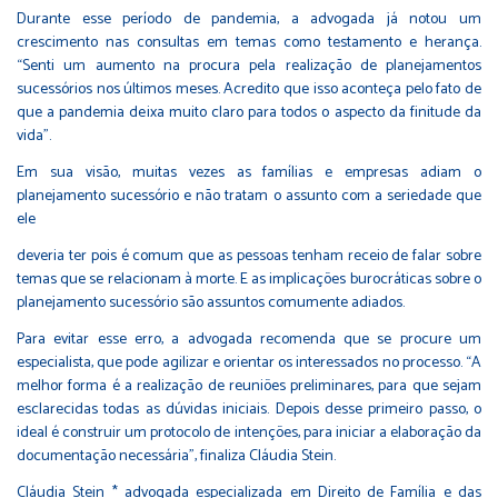
Durante esse período de pandemia, a advogada já notou um
crescimento nas consultas em temas como testamento e herança.
“Senti um aumento na procura pela realização de planejamentos
sucessórios nos últimos meses. Acredito que isso aconteça pelo fato de
que a pandemia deixa muito claro para todos o aspecto da finitude da
vida”.
Em sua visão, muitas vezes as famílias e empresas adiam o
planejamento sucessório e não tratam o assunto com a seriedade que
ele
deveria ter pois é comum que as pessoas tenham receio de falar sobre
temas que se relacionam à morte. E as implicações burocráticas sobre o
planejamento sucessório são assuntos comumente adiados.
Para evitar esse erro, a advogada recomenda que se procure um
especialista, que pode agilizar e orientar os interessados no processo. “A
melhor forma é a realização de reuniões preliminares, para que sejam
esclarecidas todas as dúvidas iniciais. Depois desse primeiro passo, o
ideal é construir um protocolo de intenções, para iniciar a elaboração da
documentação necessária”, finaliza Cláudia Stein.
Cláudia Stein * advogada especializada em Direito de Família e das