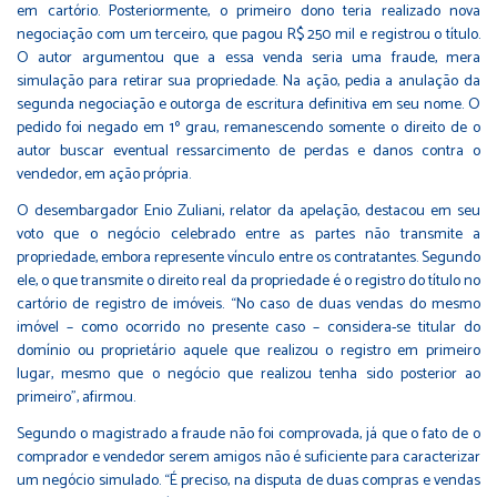
em cartório. Posteriormente, o primeiro dono teria realizado nova
negociação com um terceiro, que pagou R$ 250 mil e registrou o título.
O autor argumentou que a essa venda seria uma fraude, mera
simulação para retirar sua propriedade. Na ação, pedia a anulação da
segunda negociação e outorga de escritura definitiva em seu nome. O
pedido foi negado em 1º grau, remanescendo somente o direito de o
autor buscar eventual ressarcimento de perdas e danos contra o
vendedor, em ação própria.
O desembargador Enio Zuliani, relator da apelação, destacou em seu
voto que o negócio celebrado entre as partes não transmite a
propriedade, embora represente vínculo entre os contratantes. Segundo
ele, o que transmite o direito real da propriedade é o registro do título no
cartório de registro de imóveis. “No caso de duas vendas do mesmo
imóvel – como ocorrido no presente caso – considera-se titular do
domínio ou proprietário aquele que realizou o registro em primeiro
lugar, mesmo que o negócio que realizou tenha sido posterior ao
primeiro”, afirmou.
Segundo o magistrado a fraude não foi comprovada, já que o fato de o
comprador e vendedor serem amigos não é suficiente para caracterizar
um negócio simulado. “É preciso, na disputa de duas compras e vendas