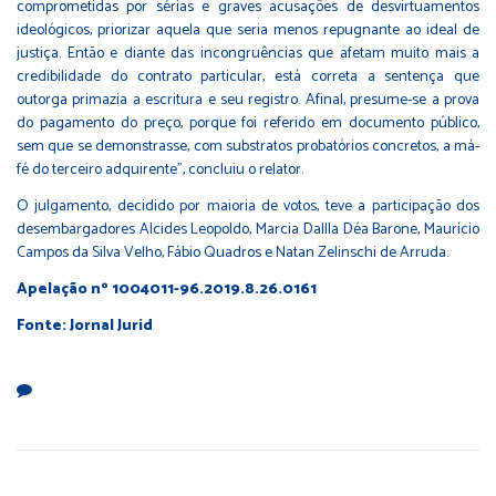
comprometidas por sérias e graves acusações de desvirtuamentos
ideológicos, priorizar aquela que seria menos repugnante ao ideal de
justiça. Então e diante das incongruências que afetam muito mais a
credibilidade do contrato particular, está correta a sentença que
outorga primazia a escritura e seu registro. Afinal, presume-se a prova
do pagamento do preço, porque foi referido em documento público,
sem que se demonstrasse, com substratos probatórios concretos, a má-
fé do terceiro adquirente”, concluiu o relator.
O julgamento, decidido por maioria de votos, teve a participação dos
desembargadores Alcides Leopoldo, Marcia Dallla Déa Barone, Maurício
Campos da Silva Velho, Fábio Quadros e Natan Zelinschi de Arruda.
Apelação nº 1004011-96.2019.8.26.0161
Fonte: Jornal Jurid