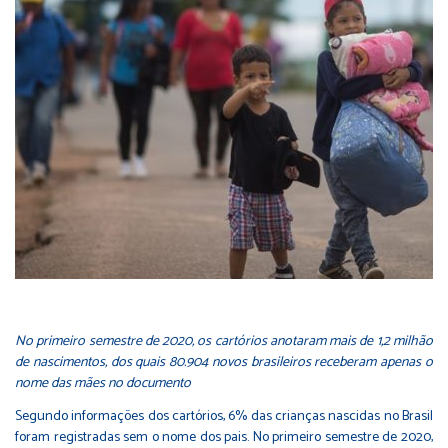
No primeiro semestre de 2020, os cartórios anotaram mais de 1,2 milhão
de nascimentos, dos quais 80.904 novos brasileiros receberam apenas o
nome das mães no documento
Segundo informações dos cartórios, 6% das crianças nascidas no Brasil
foram registradas sem o nome dos pais. No primeiro semestre de 2020,