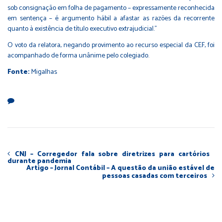
sob consignação em folha de pagamento – expressamente reconhecida
em sentença – é argumento hábil a afastar as razões da recorrente
quanto à existência de título executivo extrajudicial."
O voto da relatora, negando provimento ao recurso especial da CEF, foi
acompanhado de forma unânime pelo colegiado.
Fonte:
Migalhas
CNJ – Corregedor fala sobre diretrizes para cartórios
durante pandemia
Artigo – Jornal Contábil – A questão da união estável de
pessoas casadas com terceiros