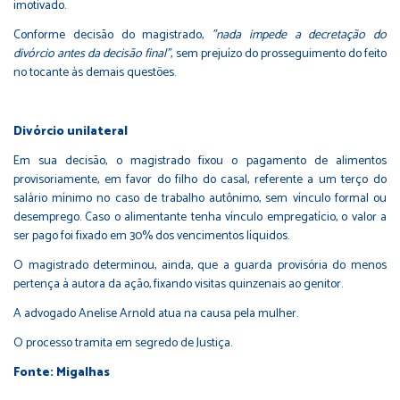
imotivado.
Conforme decisão do magistrado,
"nada impede a decretação do
divórcio antes da decisão final"
, sem prejuízo do prosseguimento do feito
no tocante às demais questões.
Divórcio unilateral
Em sua decisão, o magistrado fixou o pagamento de alimentos
provisoriamente, em favor do filho do casal, referente a um terço do
salário mínimo no caso de trabalho autônimo, sem vínculo formal ou
desemprego. Caso o alimentante tenha vínculo empregatício, o valor a
ser pago foi fixado em 30% dos vencimentos líquidos.
O magistrado determinou, ainda, que a guarda provisória do menos
pertença à autora da ação, fixando visitas quinzenais ao genitor.
A advogado Anelise Arnold atua na causa pela mulher.
O processo tramita em segredo de Justiça.
Fonte: Migalhas