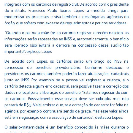
integrada com os cartórios de registro civil. De acordo com o presidente
do instituto, Francisco Paulo Soares Lopes, a medida chega para
modernizar os processos e visa também a desafogar as agências do
órgão, que sofrem com excesso de requerimentos e poucos servidores.
“Quando o pai ou a mãe for ao cartório registrar o recém-nascido, as
informações serão repassadas ao INSS e, automaticamente, o benefício
será liberado. Isso evitará a demora na concessão desse auxílio tão
importante”, explicou Lopes.
De acordo com Lopes, os cartórios serão um braço do INSS na
concessão do benefício previdenciário. Conforme destacou o
presidente, os cartórios também poderão fazer atualizações cadastrais
junto ao INSS. Por exemplo, se a pessoa vai registrar a criança, e o
cartório detecta algum erro cadastral, será possível fazer a correção dos
dados no local para a liberação do benefício. “Estamos negociando com
os cartórios. Possivelmente, esse serviço deve ser cobrado, mas não
passará de R$ 5. Vale lembrar que, se a correção de cadastro for feita na
agência, por exemplo, continuará sendo de graça. Mas esse valor ainda
está em negociação com a associação de cartórios”, destacou Lopes.
O salário-maternidade é um benefício concedido às mães durante o