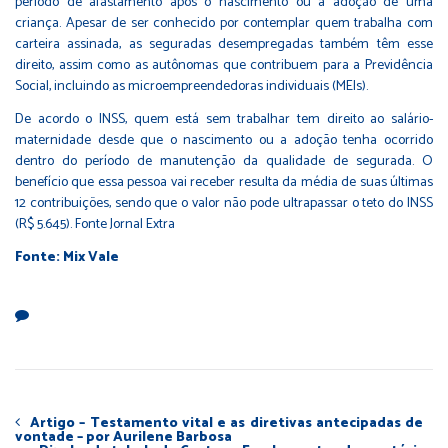
período de afastamento após o nascimento ou a adoção de uma
criança. Apesar de ser conhecido por contemplar quem trabalha com
carteira assinada, as seguradas desempregadas também têm esse
direito, assim como as autônomas que contribuem para a Previdência
Social, incluindo as microempreendedoras individuais (
MEIs
).
De acordo o INSS, quem está sem trabalhar tem direito ao salário-
maternidade desde que o nascimento ou a adoção tenha ocorrido
dentro do período de manutenção da qualidade de segurada. O
benefício que essa pessoa vai receber resulta da média de suas últimas
12 contribuições, sendo que o valor não pode ultrapassar o teto do INSS
(R$ 5.645). Fonte Jornal Extra
Fonte: Mix Vale
Artigo – Testamento vital e as diretivas antecipadas de
vontade – por Aurilene Barbosa