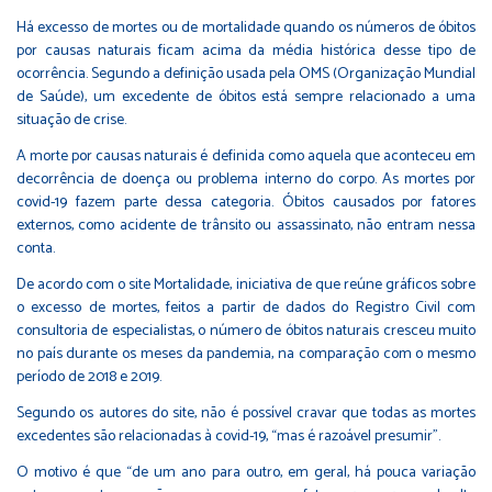
Há excesso de mortes ou de mortalidade quando os números de óbitos
por causas naturais ficam acima da média histórica desse tipo de
ocorrência. Segundo a definição usada pela OMS (Organização Mundial
de Saúde), um excedente de óbitos está sempre relacionado a uma
situação de crise.
A morte por causas naturais é definida como aquela que aconteceu em
decorrência de doença ou problema interno do corpo. As mortes por
covid-19 fazem parte dessa categoria. Óbitos causados por fatores
externos, como acidente de trânsito ou assassinato, não entram nessa
conta.
De acordo com o site Mortalidade, iniciativa de que reúne gráficos sobre
o excesso de mortes, feitos a partir de dados do Registro Civil com
consultoria de especialistas, o número de óbitos naturais cresceu muito
no país durante os meses da pandemia, na comparação com o mesmo
período de 2018 e 2019.
Segundo os autores do site, não é possível cravar que todas as mortes
excedentes são relacionadas à covid-19, “mas é razoável presumir”.
O motivo é que “de um ano para outro, em geral, há pouca variação