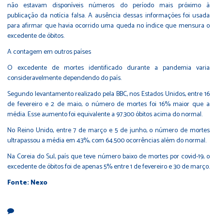
não estavam disponíveis números do período mais próximo à
publicação da notícia falsa. A ausência dessas informações foi usada
para afirmar que havia ocorrido uma queda no índice que mensura o
excedente de óbitos.
A contagem em outros países
O excedente de mortes identificado durante a pandemia varia
consideravelmente dependendo do país.
Segundo levantamento realizado pela BBC, nos Estados Unidos, entre 16
de fevereiro e 2 de maio, o número de mortes foi 16% maior que a
média. Esse aumento foi equivalente a 97.300 óbitos acima do normal.
No Reino Unido, entre 7 de março e 5 de junho, o número de mortes
ultrapassou a média em 43%, com 64.500 ocorrências além do normal.
Na Coreia do Sul, país que teve número baixo de mortes por covid-19, o
excedente de óbitos foi de apenas 5% entre 1 de fevereiro e 30 de março.
Fonte: Nexo