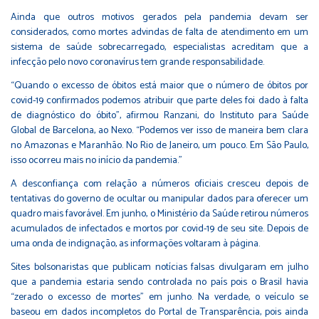
Ainda que outros motivos gerados pela pandemia devam ser
considerados, como mortes advindas de falta de atendimento em um
sistema de saúde sobrecarregado, especialistas acreditam que a
infecção pelo novo coronavírus tem grande responsabilidade.
“Quando o excesso de óbitos está maior que o número de óbitos por
covid-19 confirmados podemos atribuir que parte deles foi dado à falta
de diagnóstico do óbito”, afirmou Ranzani, do Instituto para Saúde
Global de Barcelona, ao Nexo. “Podemos ver isso de maneira bem clara
no Amazonas e Maranhão. No Rio de Janeiro, um pouco. Em São Paulo,
isso ocorreu mais no início da pandemia.”
A desconfiança com relação a números oficiais cresceu depois de
tentativas do governo de ocultar ou manipular dados para oferecer um
quadro mais favorável. Em junho, o Ministério da Saúde retirou números
acumulados de infectados e mortos por covid-19 de seu site. Depois de
uma onda de indignação, as informações voltaram à página.
Sites bolsonaristas que publicam notícias falsas divulgaram em julho
que a pandemia estaria sendo controlada no país pois o Brasil havia
“zerado o excesso de mortes” em junho. Na verdade, o veículo se
baseou em dados incompletos do Portal de Transparência, pois ainda