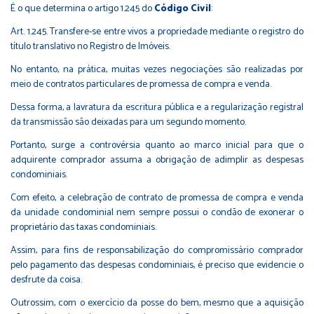
É o que determina o artigo 1.245 do
Código Civil
:
Art. 1.245. Transfere-se entre vivos a propriedade mediante o registro do
título translativo no Registro de Imóveis.
No entanto, na prática, muitas vezes negociações são realizadas por
meio de contratos particulares de promessa de compra e venda.
Dessa forma, a lavratura da escritura pública e a regularização registral
da transmissão são deixadas para um segundo momento.
Portanto, surge a controvérsia quanto ao marco inicial para que o
adquirente comprador assuma a obrigação de adimplir as despesas
condominiais.
Com efeito, a celebração de contrato de promessa de compra e venda
da unidade condominial nem sempre possui o condão de exonerar o
proprietário das taxas condominiais.
Assim, para fins de responsabilização do compromissário comprador
pelo pagamento das despesas condominiais, é preciso que evidencie o
desfrute da coisa.
Outrossim, com o exercício da posse do bem, mesmo que a aquisição