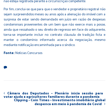
não esteja registrada perante a circunscrição competente.
Por fim, conclui-se que para que o vendedor e proprietário registral não
sejam surpreendidos meses ou anos após a alienação do imóvel com a
surpresa de estar sendo demandado em juízo em razão de despesas
condominiais provenientes de um bem que não exerce mais a posse,
ainda que ressalvado o seu direito de regresso em face do adquirente,
torna-se importante incluir no contrato cláusula de tradição ficta e
manter o condomínio informado acerca da negociação, mesmo
mediante notificação encaminhada para o síndico.
Fonte:
Notícias Concursos
Câmara dos Deputados – Plenário inicia sessão para
votar ajuda a agricultores familiares durante a pandemia
Clipping – Coin Times – Investimento imobiliário global
despenca em meio à pandemia de Covid