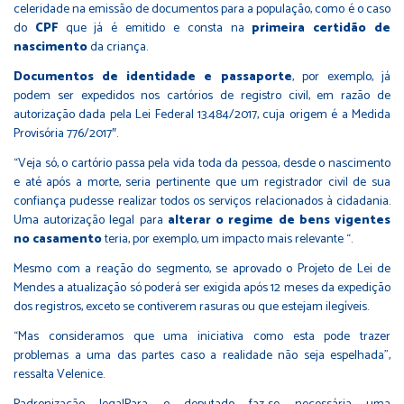
celeridade na emissão de documentos para a população, como é o caso
do
CPF
que já é emitido e consta na
primeira certidão de
nascimento
da criança.
Documentos de identidade e passaporte
, por exemplo, já
podem ser expedidos nos cartórios de registro civil, em razão de
autorização dada pela Lei Federal 13.484/2017, cuja origem é a Medida
Provisória 776/2017″.
“Veja só, o cartório passa pela vida toda da pessoa, desde o nascimento
e até após a morte, seria pertinente que um registrador civil de sua
confiança pudesse realizar todos os serviços relacionados à cidadania.
Uma autorização legal para
alterar o regime de bens vigentes
no casamento
teria, por exemplo, um impacto mais relevante “.
Mesmo com a reação do segmento, se aprovado o Projeto de Lei de
Mendes a atualização só poderá ser exigida após 12 meses da expedição
dos registros, exceto se contiverem rasuras ou que estejam ilegíveis.
“Mas consideramos que uma iniciativa como esta pode trazer
problemas a uma das partes caso a realidade não seja espelhada”,
ressalta Velenice.