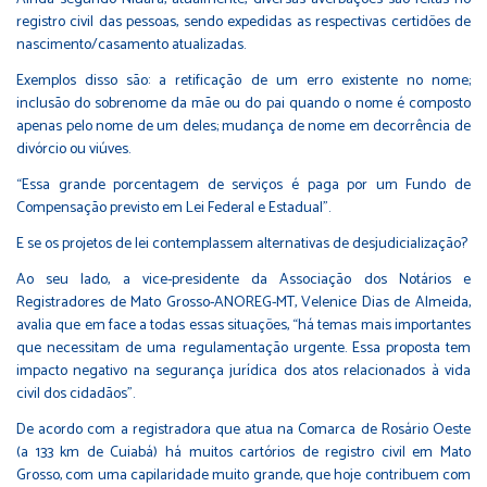
registro civil das pessoas, sendo expedidas as respectivas certidões de
nascimento/casamento atualizadas.
Exemplos disso são: a retificação de um erro existente no nome;
inclusão do sobrenome da mãe ou do pai quando o nome é composto
apenas pelo nome de um deles; mudança de nome em decorrência de
divórcio ou viúves.
“Essa grande porcentagem de serviços é paga por um Fundo de
Compensação previsto em Lei Federal e Estadual”.
E se os projetos de lei contemplassem alternativas de desjudicialização?
Ao seu lado, a vice-presidente da Associação dos Notários e
Registradores de Mato Grosso-ANOREG-MT, Velenice Dias de Almeida,
avalia que em face a todas essas situações, “há temas mais importantes
que necessitam de uma regulamentação urgente. Essa proposta tem
impacto negativo na segurança jurídica dos atos relacionados à vida
civil dos cidadãos”.
De acordo com a registradora que atua na Comarca de Rosário Oeste
(a 133 km de Cuiabá) há muitos cartórios de registro civil em Mato
Grosso, com uma capilaridade muito grande, que hoje contribuem com