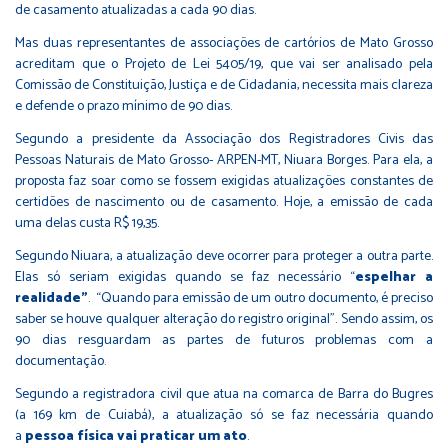
de casamento atualizadas a cada 90 dias.
Mas duas representantes de associações de cartórios de Mato Grosso
acreditam que o Projeto de Lei 5405/19, que vai ser analisado pela
Comissão de Constituição, Justiça e de Cidadania, necessita mais clareza
e defende o prazo mínimo de 90 dias.
Segundo a presidente da Associação dos Registradores Civis das
Pessoas Naturais de Mato Grosso- ARPEN-MT, Niuara Borges. Para ela, a
proposta faz soar como se fossem exigidas atualizações constantes de
certidões de nascimento ou de casamento. Hoje, a emissão de cada
uma delas custa R$ 19,35.
Segundo Niuara, a atualização deve ocorrer para proteger a outra parte.
Elas só seriam exigidas quando se faz necessário “
espelhar a
realidade”
. “Quando para emissão de um outro documento, é preciso
saber se houve qualquer alteração do registro original”. Sendo assim, os
90 dias resguardam as partes de futuros problemas com a
documentação.
Segundo a registradora civil que atua na comarca de Barra do Bugres
(a 169 km de Cuiabá), a atualização só se faz necessária quando
a
pessoa física vai praticar um ato
.