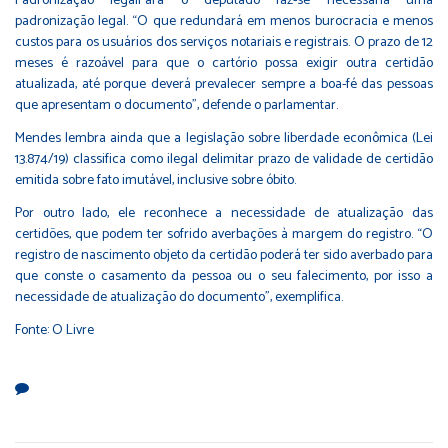
Padronização legalPara o deputado faz-se necessária uma
padronização legal. “O que redundará em menos burocracia e menos
custos para os usuários dos serviços notariais e registrais. O prazo de 12
meses é razoável para que o cartório possa exigir outra certidão
atualizada, até porque deverá prevalecer sempre a boa-fé das pessoas
que apresentam o documento”, defende o parlamentar.
Mendes lembra ainda que a legislação sobre liberdade econômica (Lei
13.874/19) classifica como ilegal delimitar prazo de validade de certidão
emitida sobre fato imutável, inclusive sobre óbito.
Por outro lado, ele reconhece a necessidade de atualização das
certidões, que podem ter sofrido averbações à margem do registro. “O
registro de nascimento objeto da certidão poderá ter sido averbado para
que conste o casamento da pessoa ou o seu falecimento, por isso a
necessidade de atualização do documento”, exemplifica.
Fonte: O Livre