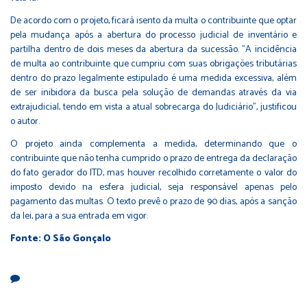
De acordo com o projeto, ficará isento da multa o contribuinte que optar
pela mudança após a abertura do processo judicial de inventário e
partilha dentro de dois meses da abertura da sucessão. "A incidência
de multa ao contribuinte que cumpriu com suas obrigações tributárias
dentro do prazo legalmente estipulado é uma medida excessiva, além
de ser inibidora da busca pela solução de demandas através da via
extrajudicial, tendo em vista a atual sobrecarga do Judiciário", justificou
o autor.
O projeto ainda complementa a medida, determinando que o
contribuinte que não tenha cumprido o prazo de entrega da declaração
do fato gerador do ITD, mas houver recolhido corretamente o valor do
imposto devido na esfera judicial, seja responsável apenas pelo
pagamento das multas. O texto prevê o prazo de 90 dias, após a sanção
da lei, para a sua entrada em vigor.
Fonte: O São Gonçalo