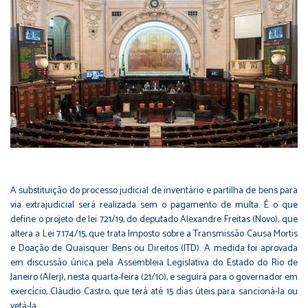
A substituição do processo judicial de inventário e partilha de bens para
via extrajudicial será realizada sem o pagamento de multa. É o que
define o projeto de lei 721/19, do deputado Alexandre Freitas (Novo), que
altera a Lei 7.174/15, que trata Imposto sobre a Transmissão Causa Mortis
e Doação de Quaisquer Bens ou Direitos (ITD). A medida foi aprovada
em discussão única pela Assembleia Legislativa do Estado do Rio de
Janeiro (Alerj), nesta quarta-feira (21/10), e seguirá para o governador em
exercício, Cláudio Castro, que terá até 15 dias úteis para sancioná-la ou
vetá-la.