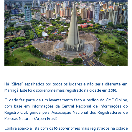
Há “Silvas” espalhados por todos os lugares e não seria diferente em
Maringá. Este foi o sobrenome mais registrado na cidade em 2019.
O dado faz parte de um levantamento feito a pedido do GMC Online,
com base em informações da Central Nacional de Informações do
Registro Civil, gerida pela Associação Nacional dos Registradores de
Pessoas Naturais (Arpen-Brasil).
Confira abaixo a lista com os 10 sobrenomes mais registrados na cidade