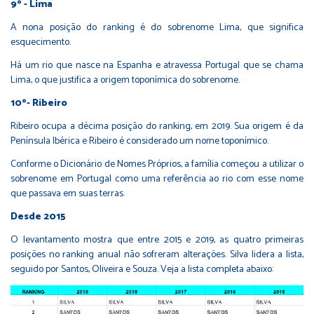
9º - Lima
A nona posição do ranking é do sobrenome Lima, que significa
esquecimento.
Há um rio que nasce na Espanha e atravessa Portugal que se chama
Lima, o que justifica a origem toponímica do sobrenome.
10º- Ribeiro
Ribeiro ocupa a décima posição do ranking, em 2019. Sua origem é da
Península Ibérica e Ribeiro é considerado um nome toponímico.
Conforme o Dicionário de Nomes Próprios, a família começou a utilizar o
sobrenome em Portugal como uma referência ao rio com esse nome
que passava em suas terras.
Desde 2015
O levantamento mostra que entre 2015 e 2019, as quatro primeiras
posições no ranking anual não sofreram alterações. Silva lidera a lista,
seguido por Santos, Oliveira e Souza. Veja a lista completa abaixo: