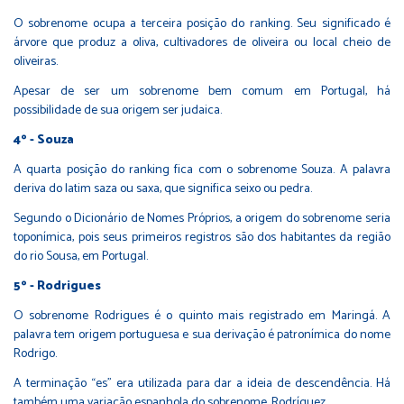
O sobrenome ocupa a terceira posição do ranking. Seu significado é
árvore que produz a oliva, cultivadores de oliveira ou local cheio de
oliveiras.
Apesar de ser um sobrenome bem comum em Portugal, há
possibilidade de sua origem ser judaica.
4º - Souza
A quarta posição do ranking fica com o sobrenome Souza. A palavra
deriva do latim saza ou saxa, que significa seixo ou pedra.
Segundo o Dicionário de Nomes Próprios, a origem do sobrenome seria
toponímica, pois seus primeiros registros são dos habitantes da região
do rio Sousa, em Portugal.
5º - Rodrigues
O sobrenome Rodrigues é o quinto mais registrado em Maringá. A
palavra tem origem portuguesa e sua derivação é patronímica do nome
Rodrigo.
A terminação “es” era utilizada para dar a ideia de descendência. Há
também uma variação espanhola do sobrenome, Rodríguez.