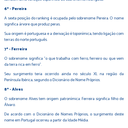
6º - Pereira
A sexta posição do ranking é ocupada pelo sobrenome Pereira. O nome
significa árvore que produz peras.
Sua origem é portuguesa e a derivação é toponímica, tendo ligação com
terras do norte português.
7º - Ferreira
O sobrenome significa "o que trabalha com ferro, ferreiro ou que vem
da terra rica em ferro".
Seu surgimento teria ocorrido ainda no século XI, na região da
Península Ibérica, segundo o Dicionário de Nome Próprios.
8º - Alves
O sobrenome Alves tem origem patronímica. Ferreira significa filho de
Álvaro.
De acordo com o Dicionário de Nomes Próprios, o surgimento deste
nome em Portugal ocorreu a partir da Idade Média.