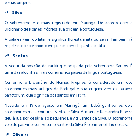
e suas origens:
1º - Silva
O sobrenome é o mais registrado em Maringá. De acordo com o
Dicionário de Nomes Próprios, sua origem é portuguesa.
A palavra vem do latim e significa floresta, mata ou selva. Também há
registros do sobrenome em países como Espanha e Itália.
2º - Santos
A segunda posição do ranking é ocupada pelo sobrenome Santos. É
uma das alcunhas mais comuns nos países de língua portuguesa.
Conforme o Dicionário de Nomes Próprios, é considerado um dos
sobrenomes mais antigos de Portugal e sua origem vem da palavra
Sanctorum, que significa dos santos em latim.
Nascido em 13 de agosto em Maringá, um bebê ganhou os dois
sobrenomes mais comuns: Santos e Silva. A mamãe Kassandra Ribeiro
deu à luz, por cesária, ao pequeno Deivid Santos da Silva. O sobrenome
veio do pai: Emerson Antonio Santos da Silva. É o primeiro filho do casal.
3º - Oliveira