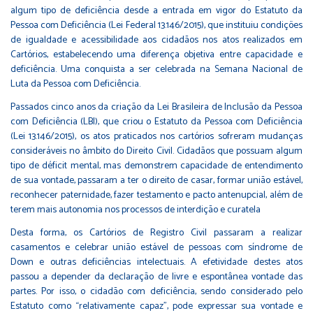
algum tipo de deficiência desde a entrada em vigor do Estatuto da
Pessoa com Deficiência (Lei Federal 13.146/2015), que instituiu condições
de igualdade e acessibilidade aos cidadãos nos atos realizados em
Cartórios, estabelecendo uma diferença objetiva entre capacidade e
deficiência. Uma conquista a ser celebrada na Semana Nacional de
Luta da Pessoa com Deficiência.
Passados cinco anos da criação da Lei Brasileira de Inclusão da Pessoa
com Deficiência (LBI), que criou o Estatuto da Pessoa com Deficiência
(Lei 13.146/2015), os atos praticados nos cartórios sofreram mudanças
consideráveis no âmbito do Direito Civil. Cidadãos que possuam algum
tipo de déficit mental, mas demonstrem capacidade de entendimento
de sua vontade, passaram a ter o direito de casar, formar união estável,
reconhecer paternidade, fazer testamento e pacto antenupcial, além de
terem mais autonomia nos processos de interdição e curatela
Desta forma, os Cartórios de Registro Civil passaram a realizar
casamentos e celebrar união estável de pessoas com síndrome de
Down e outras deficiências intelectuais. A efetividade destes atos
passou a depender da declaração de livre e espontânea vontade das
partes. Por isso, o cidadão com deficiência, sendo considerado pelo
Estatuto como “relativamente capaz”, pode expressar sua vontade e