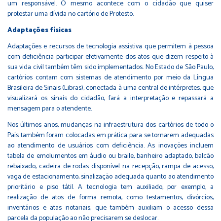
um responsável. O mesmo acontece com o cidadão que quiser
protestar uma dívida no cartório de Protesto.
Adaptações físicas
Adaptações e recursos de tecnologia assistiva que permitem à pessoa
com deficiência participar efetivamente dos atos que dizem respeito à
sua vida civil também têm sido implementados. No Estado de São Paulo,
cartórios contam com sistemas de atendimento por meio da Língua
Brasileira de Sinais (Libras), conectada à uma central de intérpretes, que
visualizará os sinais do cidadão, fará a interpretação e repassará a
mensagem para o atendente.
Nos últimos anos, mudanças na infraestrutura dos cartórios de todo o
País também foram colocadas em prática para se tornarem adequadas
ao atendimento de usuários com deficiência. As inovações incluem
tabela de emolumentos em áudio ou braile, banheiro adaptado, balcão
rebaixado, cadeira de rodas disponível na recepção, rampa de acesso,
vaga de estacionamento, sinalização adequada quanto ao atendimento
prioritário e piso tátil. A tecnologia tem auxiliado, por exemplo, a
realização de atos de forma remota, como testamentos, divórcios,
inventários e atas notariais, que também auxiliam o acesso dessa
parcela da população ao não precisarem se deslocar.