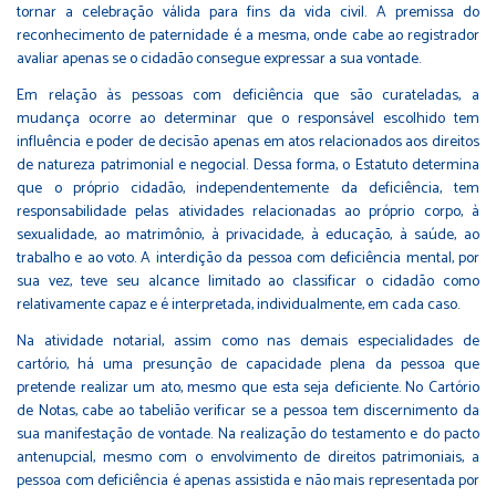
tornar a celebração válida para fins da vida civil. A premissa do
reconhecimento de paternidade é a mesma, onde cabe ao registrador
avaliar apenas se o cidadão consegue expressar a sua vontade.
Em relação às pessoas com deficiência que são curateladas, a
mudança ocorre ao determinar que o responsável escolhido tem
influência e poder de decisão apenas em atos relacionados aos direitos
de natureza patrimonial e negocial. Dessa forma, o Estatuto determina
que o próprio cidadão, independentemente da deficiência, tem
responsabilidade pelas atividades relacionadas ao próprio corpo, à
sexualidade, ao matrimônio, à privacidade, à educação, à saúde, ao
trabalho e ao voto. A interdição da pessoa com deficiência mental, por
sua vez, teve seu alcance limitado ao classificar o cidadão como
relativamente capaz e é interpretada, individualmente, em cada caso.
Na atividade notarial, assim como nas demais especialidades de
cartório, há uma presunção de capacidade plena da pessoa que
pretende realizar um ato, mesmo que esta seja deficiente. No Cartório
de Notas, cabe ao tabelião verificar se a pessoa tem discernimento da
sua manifestação de vontade. Na realização do testamento e do pacto
antenupcial, mesmo com o envolvimento de direitos patrimoniais, a
pessoa com deficiência é apenas assistida e não mais representada por