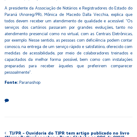
A presidente da Associação de Notários e Registradores do Estado do
Paraná (Anoreg/PR), Mônica de Macedo Dalla Vecchia, explica que
todos devem receber um atendimento de qualidade e acessível. “Os
serviços dos cartórios passaram por grandes evoluções, tanto no
atendimento presencial como no virtual, com as Centrais Eletrônicas,
por exemplo. Nesse sentido, as pessoas com deficiência podem contar
conosco, na entrega de um serviço rápido e satisfatório, oferecido com
medidas de acessibilidade, por meio de colaboradores treinados e
capacitados da melhor forma possível, bem como com instalações
preparadas para receber àqueles que preferirem comparecer
pessoalmente”.
Fonte:
Paranashop
TJ/PR – Ouvidoria do TJPR tem artigo publicado no livro