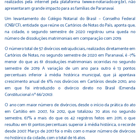
realizados pela internet pela plataforma (www.e-notariado.org.br), não
apresentaram grande impacto para as famílias de Paranavaí.
Um levantamento do Colégio Notarial do Brasil – Conselho Federal
(CNB/CF), entidade que reúne os Cartórios de Notas do País, aponta que,
na cidade, o segundo semestre de 2020 registrou uma queda no
número de dissoluções matrimoniais em comparação com 2019.
O número total de 57 divórcios extrajudiciais, realizados diretamente em
Cartórios de Notas, no segundo semestre de 2020 em Paranavaí, é -7%
menor do que as 61 dissoluções matrimoniais ocorridas no segundo
semestre de 2019. A variação de um ano para outro é 13 pontos
percentuais inferior à média histórica municipal, que já apontava
crescimento anual de 6% nos divórcios em Cartórios desde 2010, ano
em que foi introduzido o divórcio direto no Brasil (Emenda
Constitucional nº 66/2010).
O ano com maior número de divórcios, desde o início da prática do ato
em Cartótio em 2007, foi 2012, que totalizou 70 atos no segundo
semestre, 67% a mais do que os 42 registros feitos em 2011, o que
resultou em 61 pontos percentuais superior à média histórica, o recorde
desde 2007. Março de 2017 foi o mês com o maior número de divórcios
no histórico da cidade, com o total de 16 atos.