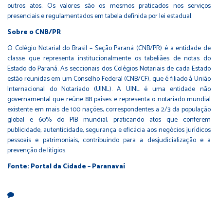
outros atos. Os valores são os mesmos praticados nos serviços
presenciais e regulamentados em tabela definida por lei estadual.
Sobre o CNB/PR
O Colégio Notarial do Brasil – Seção Paraná (CNB/PR) é a entidade de
classe que representa institucionalmente os tabeliães de notas do
Estado do Paraná. As seccionais dos Colégios Notariais de cada Estado
estão reunidas em um Conselho Federal (CNB/CF), que é filiado à União
Internacional do Notariado (UINL). A UINL é uma entidade não
governamental que reúne 88 países e representa o notariado mundial
existente em mais de 100 nações, correspondentes a 2/3 da população
global e 60% do PIB mundial, praticando atos que conferem
publicidade, autenticidade, segurança e eficácia aos negócios jurídicos
pessoais e patrimoniais, contribuindo para a desjudicialização e a
prevenção de litígios.
Fonte: Portal da Cidade – Paranavaí