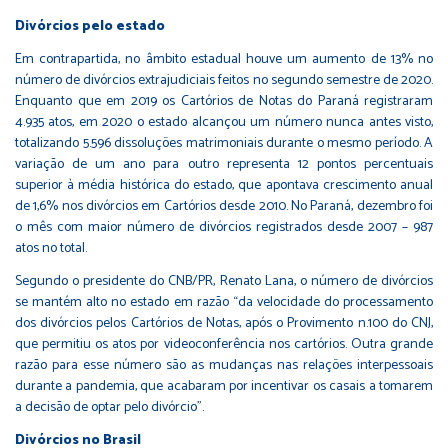
Divórcios pelo estado
Em contrapartida, no âmbito estadual houve um aumento de 13% no
número de divórcios extrajudiciais feitos no segundo semestre de 2020.
Enquanto que em 2019 os Cartórios de Notas do Paraná registraram
4.935 atos, em 2020 o estado alcançou um número nunca antes visto,
totalizando 5.596 dissoluções matrimoniais durante o mesmo período. A
variação de um ano para outro representa 12 pontos percentuais
superior à média histórica do estado, que apontava crescimento anual
de 1,6% nos divórcios em Cartórios desde 2010. No Paraná, dezembro foi
o mês com maior número de divórcios registrados desde 2007 – 987
atos no total.
Segundo o presidente do CNB/PR, Renato Lana, o número de divórcios
se mantém alto no estado em razão “da velocidade do processamento
dos divórcios pelos Cartórios de Notas, após o Provimento n.100 do CNJ,
que permitiu os atos por videoconferência nos cartórios. Outra grande
razão para esse número são as mudanças nas relações interpessoais
durante a pandemia, que acabaram por incentivar os casais a tomarem
a decisão de optar pelo divórcio”.
Divórcios no Brasil