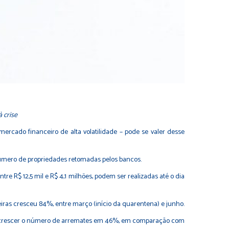
 crise
rcado financeiro de alta volatilidade – pode se valer desse
número de propriedades retomadas pelos bancos.
ntre R$ 12,5 mil e R$ 4,1 milhões, podem ser realizadas até o dia
ceiras cresceu 84%, entre março (início da quarentena) e junho.
eram crescer o número de arremates em 46%, em comparação com