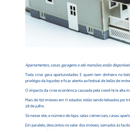
Apartamentos, casas, garagens e até mansões estão disponívei
Toda crise gera oportunidades. E quem tem dinheiro no bols
privilégio da liquidez e ficar atento ao festival de leilão de i
O impacto da crise econômica causada pela covid-19 (e alta 
Mais de 150 imóveis em 17 estados estão sendo leiloados por três
28 de julho.
Só nesse site, o número de lojas, salas comerciais, casas, apa
Em paralelo, descontos no valor dos imóveis, somados às fac