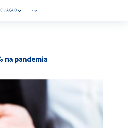
CILIAÇÃO
···
0% na pandemia