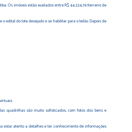
tiba. Os imóveis estão avaliados entre R$ 44.224,79 (terreno de
 edital do lote desejado e se habilitar para o leilão. Depois de
irtuais.
as quadrilhas são muito sofisticados, com fotos dos bens e
iso estar atento a detalhes e ter conhecimento de informações